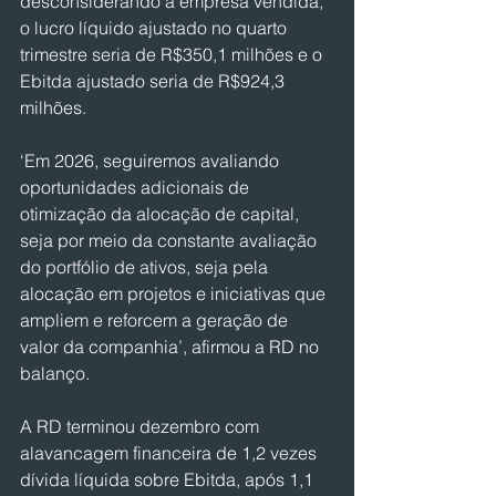
desconsiderando a ​empresa vendida, 
o lucro líquido ajustado no quarto 
trimestre seria de ⁠R$350,1 milhões e o ​
Ebitda ajustado seria de R$924,3 
milhões.
‘Em 2026, seguiremos avaliando 
oportunidades adicionais de 
otimização da alocação de capital, ​
seja por meio da constante avaliação 
do portfólio de ativos, seja pela 
alocação em ​projetos e iniciativas ⁠que 
ampliem e reforcem a geração de 
valor da companhia’, ⁠afirmou a RD no 
balanço.
A RD terminou dezembro com 
alavancagem financeira de 1,2 vezes 
dívida líquida sobre Ebitda, após 1,1 