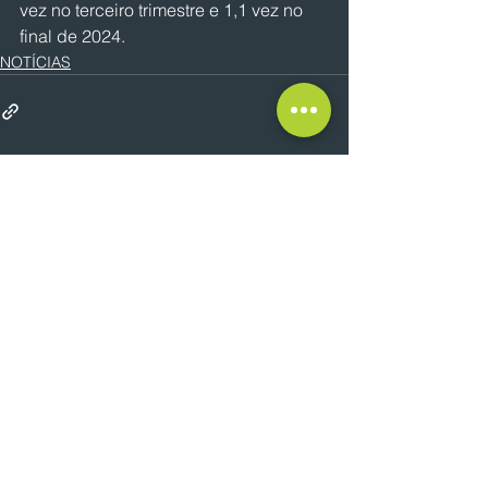
vez no terceiro trimestre e 1,1 vez no 
final de 2024.
NOTÍCIAS
Ver tudo
Posts recentes