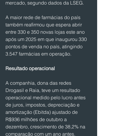
mercado, segundo dados da LSEG.
A maior rede de farmácias do país 
também reafirmou que espera abrir 
entre 330 e 350 novas lojas este ano 
após um 2025 em que inaugurou ⁠330 
‌pontos de venda no país, atingindo 
3.547 ⁠farmácias em operação.
Resultado operacional
A companhia, dona das redes 
Drogasil e Raia, teve um resultado 
operacional medido pelo lucro antes 
de juros, impostos, depreciação e 
amortização (Ebitda) ajustado de 
R$936 milhões de outubro ​a 
dezembro, crescimento de 38,2% na 
comparação com um ano antes.