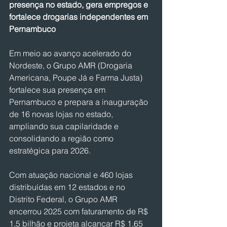
presença no estado, gera empregos e 
fortalece drogarias independentes em 
Pernambuco
Em meio ao avanço acelerado do 
Nordeste, o Grupo AMR (Drogaria 
Americana, Poupe Já e Farma Justa) 
fortalece sua presença em 
Pernambuco e prepara a inauguração 
de 16 novas lojas no estado, 
ampliando sua capilaridade e 
consolidando a região como 
estratégica para 2026.
Com atuação nacional e 460 lojas 
distribuídas em 12 estados e no 
Distrito Federal, o Grupo AMR 
encerrou 2025 com faturamento de R$ 
1,5 bilhão e projeta alcançar R$ 1,65 