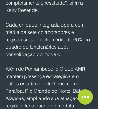
completamente o resultado”, afirma 
Kelly Resende.
Cada unidade integrada opera com 
média de sete colaboradores e 
registra crescimento médio de 60% no 
quadro de funcionários após 
consolidação do modelo.
Além de Pernambuco, o Grupo AMR 
mantém presença estratégica em 
outros estados nordestinos, como 
Paraíba, Rio Grande do Norte, Bahia e 
Alagoas, ampliando sua atuação na 
região e fortalecendo o modelo 
associativista no varejo farmacêutico 
local.
A consolidação em Pernambuco 