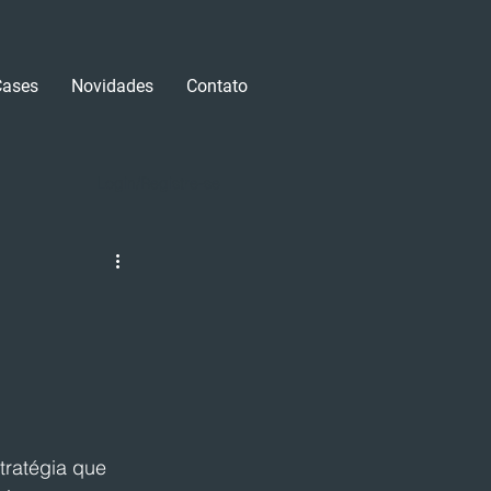
Cases
Novidades
Contato
Login/Registre-se
ratégia que 