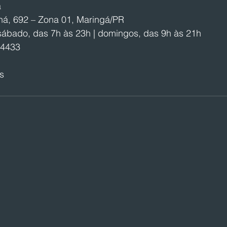
á
ná, 692 – Zona 01, Maringá/PR
sábado, das 7h às 23h | domingos, das 9h às 21h
-4433
s