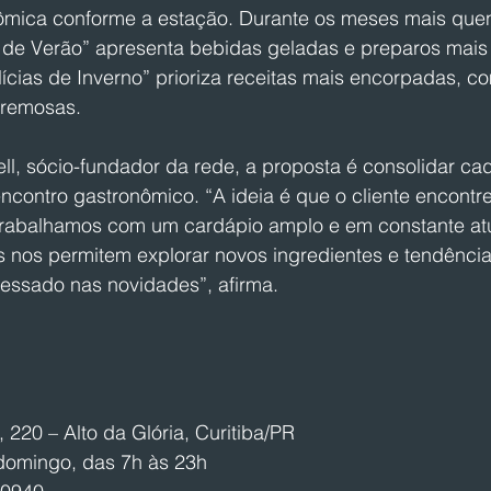
ômica conforme a estação. Durante os meses mais quen
e Verão” apresenta bebidas geladas e preparos mais l
ícias de Inverno” prioriza receitas mais encorpadas, c
cremosas.
l, sócio-fundador da rede, a proposta é consolidar ca
contro gastronômico. “A ideia é que o cliente encontre
Trabalhamos com um cardápio amplo e em constante atu
nos permitem explorar novos ingredientes e tendência
ressado nas novidades”, afirma.
, 220 – Alto da Glória, Curitiba/PR
domingo, das 7h às 23h