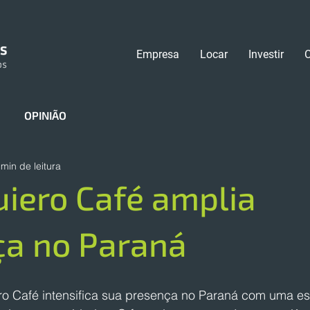
Empresa
Locar
Investir
OPINIÃO
 min de leitura
iero Café amplia
ça no Paraná
o Café intensifica sua presença no Paraná com uma est