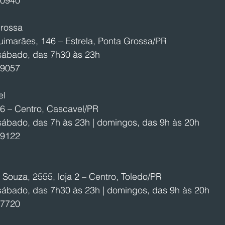
-0940
Grossa
uimarães, 146 – Estrela, Ponta Grossa/PR
sábado, das 7h30 às 23h
-9057
el
26 – Centro, Cascavel/PR
sábado, das 7h às 23h | domingos, das 9h às 20h
-9122
e Souza, 2555, loja 2 – Centro, Toledo/PR
sábado, das 7h30 às 23h | domingos, das 9h às 20h
-7720