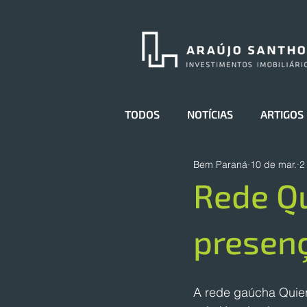
TODOS
NOTÍCIAS
ARTIGOS
Bem Paraná
10 de mar.
2
Rede Qu
presen
A rede gaúcha Quier