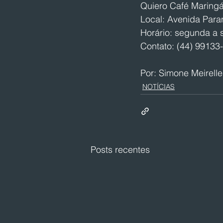
Quiero Café Maring
Local: Avenida Para
Horário: segunda a 
Contato: (44) 99133
Por: Simone Meirelle
NOTÍCIAS
Posts recentes