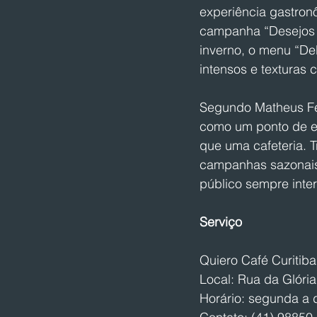
experiência gastron
campanha “Desejos d
inverno, o menu “Del
intensos e texturas 
Segundo Matheus Fel
como um ponto de en
que uma cafeteria. 
campanhas sazonais 
público sempre inte
Serviço
Quiero Café Curitiba
Local: Rua da Glória
Horário: segunda a 