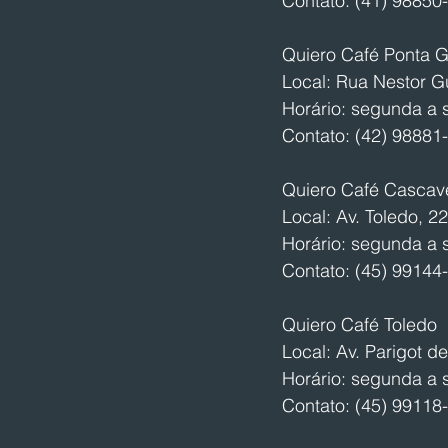
Contato: (41) 98850
Quiero Café Ponta 
Local: Rua Nestor G
Horário: segunda a 
Contato: (42) 98881
Quiero Café Cascav
Local: Av. Toledo, 2
Horário: segunda a 
Contato: (45) 99144
Quiero Café Toledo
Local: Av. Parigot d
Horário: segunda a 
Contato: (45) 99118