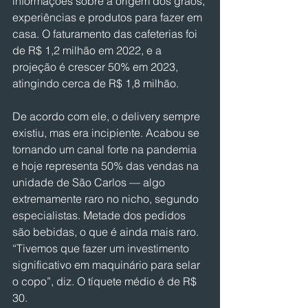
informações sobre a origem dos grãos, 
experiências e produtos para fazer em 
casa. O faturamento das cafeterias foi 
de R$ 1,2 milhão em 2022, e a 
projeção é crescer 50% em 2023, 
atingindo cerca de R$ 1,8 milhão.
De acordo com ele, o delivery sempre 
existiu, mas era incipiente. Acabou se 
tornando um canal forte na pandemia 
e hoje representa 50% das vendas na 
unidade de São Carlos — algo 
extremamente raro no nicho, segundo 
especialistas. Metade dos pedidos 
são bebidas, o que é ainda mais raro. 
“Tivemos que fazer um investimento 
significativo em maquinário para selar 
o copo”, diz. O tíquete médio é de R$ 
30.