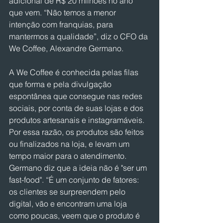
adicional de R$ 20 milhões no ano 
que vem. “Não temos a menor 
intenção com franquias, para 
mantermos a qualidade”, diz o CFO da 
We Coffee, Alexandre Germano.
A We Coffee é conhecida pelas filas 
que forma e pela divulgação 
espontânea que consegue nas redes 
sociais, por conta de suas lojas e dos 
produtos artesanais e instagramáveis. 
Por essa razão, os produtos são feitos 
ou finalizados na loja, e levam um 
tempo maior para o atendimento. 
Germano diz que a ideia não é "ser um 
fast-food". “É um conjunto de fatores: 
os clientes se surpreendem pelo 
digital, vão e encontram uma loja 
como poucas, veem que o produto é 