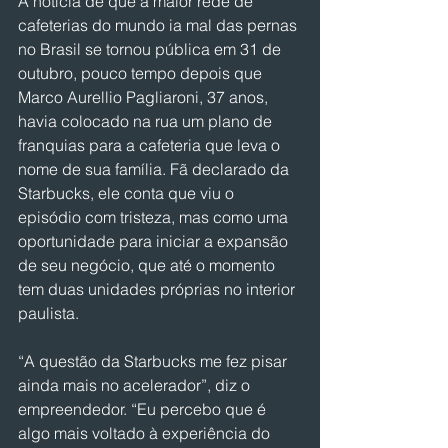
A notícia de que a maior rede de 
cafeterias do mundo ia mal das pernas 
no Brasil se tornou pública em 31 de 
outubro, pouco tempo depois que 
Marco Aurellio Pagliaroni, 37 anos, 
havia colocado na rua um plano de 
franquias para a cafeteria que leva o 
nome de sua família. Fã declarado da 
Starbucks, ele conta que viu o 
episódio com tristeza, mas como uma 
oportunidade para iniciar a expansão 
de seu negócio, que até o momento 
tem duas unidades próprias no interior 
paulista.
“A questão da Starbucks me fez pisar 
ainda mais no acelerador”, diz o 
empreendedor. “Eu percebo que é 
algo mais voltado à experiência do 