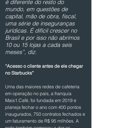
é diferente do resto do 
mundo, em questões de 
capital, mão de obra, fiscal, 
uma série de inseguranças 
jurídicas. É difícil crescer no 
Brasil e por isso não abrimos 
10 ou 15 lojas a cada seis 
meses”, diz.
“Acesso o cliente antes de ele chegar 
no Starbucks”
Uma das maiores redes de cafeteria 
em operação no país, a franquia 
Mais1.Café, foi fundada em 2019 e 
planeja fechar o ano com 400 pontos 
inaugurados, 750 contratos fechados e 
um faturamento de R$ 95 milhões. A 
rede também começou a dar os 