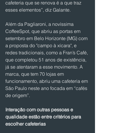
cafeteria que se renova é a que traz 
esses elementos”, diz Galante.
Além da Pagliaroni, a novíssima 
CoffeeSpot, que abriu as portas em 
setembro em Belo Horizonte (MG) com 
a proposta do "campo à xícara", e 
redes tradicionais, como a Fran’s Café, 
que completou 51 anos de existência, 
já se atentaram a esse movimento. A 
marca, que tem 70 lojas em 
funcionamento, abriu uma cafeteria em 
São Paulo neste ano focada em “cafés 
de origem”.
Interação com outras pessoas e 
qualidade estão entre critérios para 
escolher cafeterias