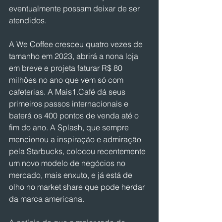
eventualmente possam deixar de ser 
atendidos.
A We Coffee cresceu quatro vezes de 
tamanho em 2023, abrirá a nona loja 
em breve e projeta faturar R$ 80 
milhões no ano que vem só com 
cafeterias. A Mais1.Café dá seus 
primeiros passos internacionais e 
baterá os 400 pontos de venda até o 
fim do ano. A Splash, que sempre 
mencionou a inspiração e admiração 
pela Starbucks, colocou recentemente 
um novo modelo de negócios no 
mercado, mais enxuto, e já está de 
olho no market share que pode herdar 
da marca americana.