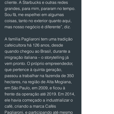
cliente. A Starbucks e outras redes 
grandes, para mim, pararam no tempo. 
Sou fã, me espelhei em algumas 
coisas, tanto no exterior quanto aqui, 
mas nosso negócio é diferente”, diz.
A família Pagliaroni tem uma tradição 
cafeicultora há 126 anos, desde 
quando chegou ao Brasil, durante a 
imigração italiana – o storytelling já 
vem pronto. O próprio empreendedor, 
que pertence à quinta geração, 
passou a trabalhar na fazenda de 350 
hectares, na região de Alta Mogiana, 
em São Paulo, em 2009, e ficou à 
frente da operação até 2019. Em 2014, 
ele havia começado a industrializar o 
café, criando a marca Cafés 
Pagliaroni, e participando até mesmo 