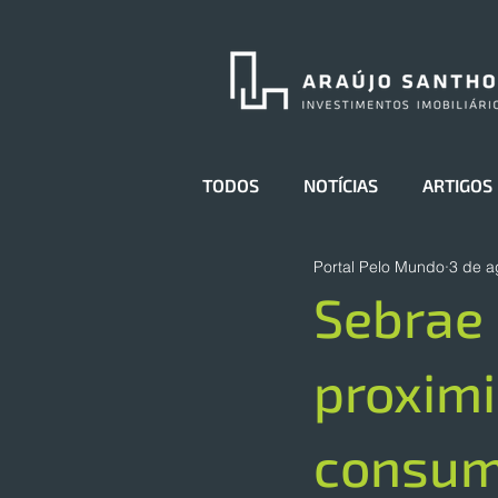
TODOS
NOTÍCIAS
ARTIGOS
Portal Pelo Mundo
3 de a
Sebrae 
proxim
consum