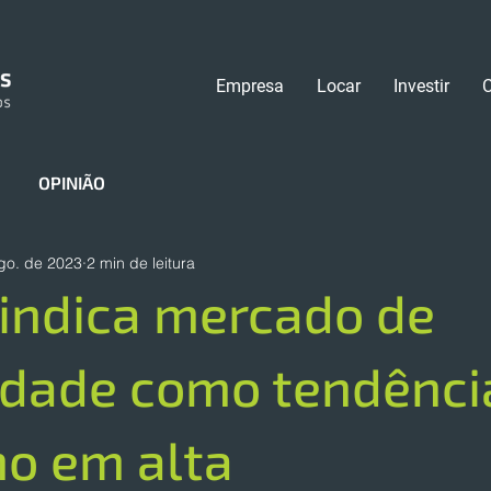
Empresa
Locar
Investir
OPINIÃO
go. de 2023
2 min de leitura
indica mercado de
idade como tendênci
o em alta