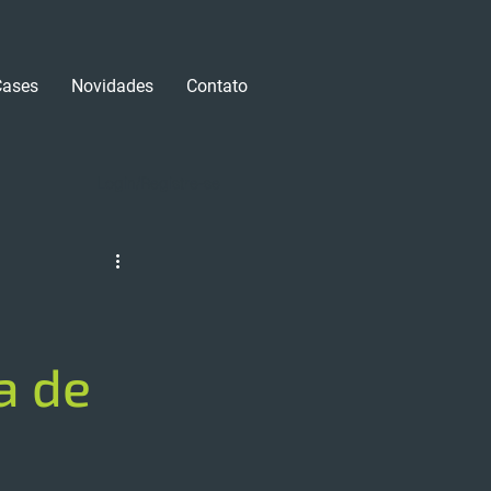
Cases
Novidades
Contato
Login/Registre-se
a de