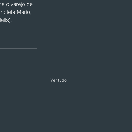
a o varejo de 
mpleta Mario, 
lls).
Ver tudo