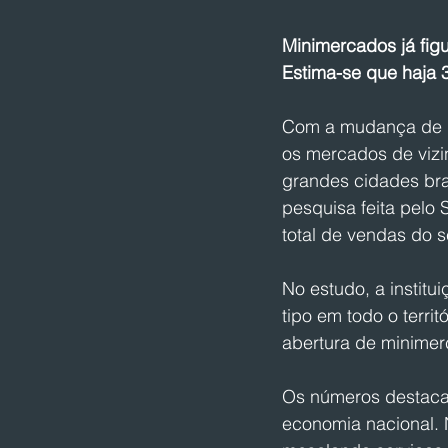
Minimercados já fig
Estima-se que haja 3
Com a mudança de p
os mercados de viz
grandes cidades bra
pesquisa feita pelo
total de vendas do s
No estudo, a instit
tipo em todo o terri
abertura de minime
Os números destacam
economia nacional. N