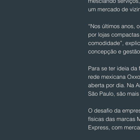
mesclando serviços,
um mercado de vizi
“Nos últimos anos,
por lojas compactas 
comodidade”, explic
concepção e gestão d
Para se ter ideia da
rede mexicana Oxxo,
aberta por dia. Na 
São Paulo, são mais
O desafio da empres
físicas das marcas M
Express, com mercad