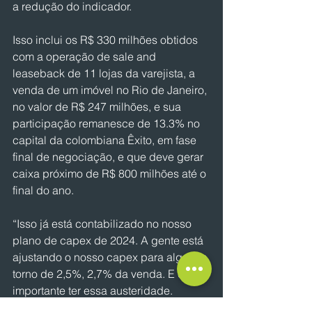
a redução do indicador.
Isso inclui os R$ 330 milhões obtidos 
com a operação de sale and 
leaseback de 11 lojas da varejista, a 
venda de um imóvel no Rio de Janeiro, 
no valor de R$ 247 milhões, e sua 
participação remanesce de 13.3% no 
capital da colombiana Êxito, em fase 
final de negociação, e que deve gerar 
caixa próximo de R$ 800 milhões até o 
final do ano.
“Isso já está contabilizado no nosso 
plano de capex de 2024. A gente está 
ajustando o nosso capex para algo em 
torno de 2,5%, 2,7% da venda. E é 
importante ter essa austeridade. 
Porque não adianta gastar muito mais 