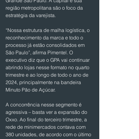
Grande São Paulo. A capital e sua 
região metropolitana são o foco da 
estratégia da varejista.
“Nossa estrutura de malha logística, o 
reconhecimento da marca e todo o 
processo já estão consolidados em 
São Paulo”, afirma Pimentel. O 
executivo diz que o GPA vai continuar 
abrindo lojas nesse formato no quarto 
trimestre e ao longo de todo o ano de 
2024, principalmente na bandeira 
Minuto Pão de Açúcar.
A concorrência nesse segmento é 
agressiva – basta ver a expansão do 
Oxxo. Ao final do terceiro trimestre, a 
rede de minimercados contava com 
380 unidades, de acordo com o último 