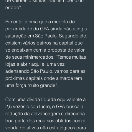
de valores distintas, não tem certo ou 
errado”.
Pimentel afirma que o modelo de 
proximidade do GPA ainda não atingiu 
saturação em São Paulo. Segundo ele, 
existem vários bairros na capital que 
se encaixam com a proposta de valor 
de seus minimercados. “Temos muitas 
lojas a abrir aqui e, uma vez 
adensando São Paulo, vamos para as 
próximas capitais onde a marca tem 
uma força muito grande”.
Com uma dívida líquida equivalente a 
2,5 vezes o seu lucro, o GPA busca a 
redução da alavancagem e direciona 
boa parte dos recursos obtidos com a 
venda de ativos não estratégicos para 