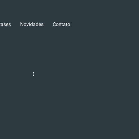
Cases
Novidades
Contato
Login/Registre-se