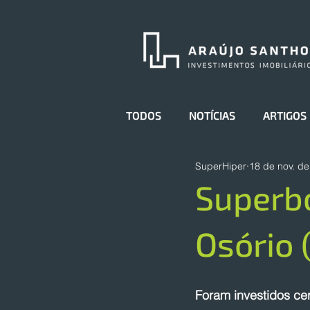
TODOS
NOTÍCIAS
ARTIGOS
SuperHiper
18 de nov. d
Superb
Osório 
Foram investidos ce