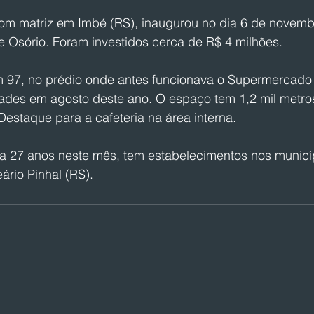
m matriz em Imbé (RS), inaugurou no dia 6 de novembr
 Osório. Foram investidos cerca de R$ 4 milhões.
m 97, no prédio onde antes funcionava o Supermercado 
dades em agosto deste ano. O espaço tem 1,2 mil metr
estaque para a cafeteria na área interna.
a 27 anos neste mês, tem estabelecimentos nos municí
ário Pinhal (RS).