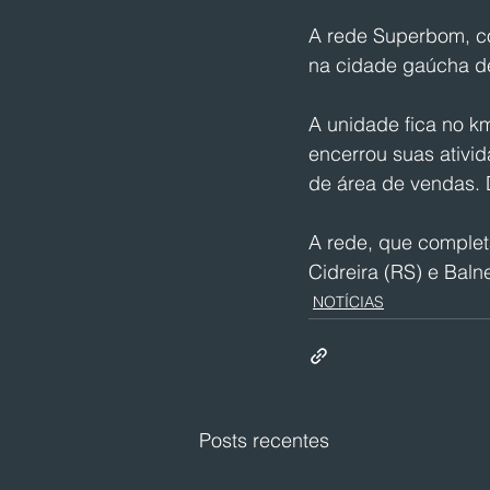
A rede Superbom, co
na cidade gaúcha de
A unidade fica no k
encerrou suas ativi
de área de vendas. D
A rede, que complet
Cidreira (RS) e Balne
NOTÍCIAS
Posts recentes