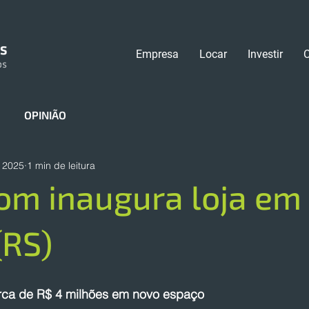
Empresa
Locar
Investir
OPINIÃO
e 2025
1 min de leitura
om inaugura loja em
(RS)
rca de R$ 4 milhões em novo espaço