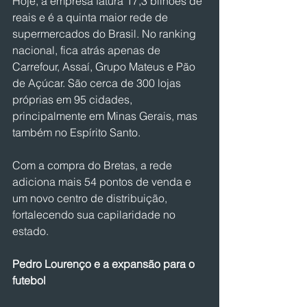
Hoje, a empresa fatura 17,3 bilhões de 
reais e é a quinta maior rede de 
supermercados do Brasil. No ranking 
nacional, fica atrás apenas de 
Carrefour, Assaí, Grupo Mateus e Pão 
de Açúcar. São cerca de 300 lojas 
próprias em 95 cidades, 
principalmente em Minas Gerais, mas 
também no Espírito Santo.
Com a compra do Bretas, a rede 
adiciona mais 54 pontos de venda e 
um novo centro de distribuição, 
fortalecendo sua capilaridade no 
estado.
Pedro Lourenço e a expansão para o 
futebol