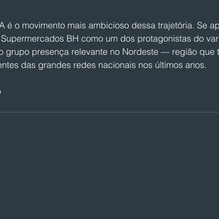
é o movimento mais ambicioso dessa trajetória. Se ap
 Supermercados BH como um dos protagonistas do vare
o grupo presença relevante no Nordeste — região que t
entes das grandes redes nacionais nos últimos anos.
o