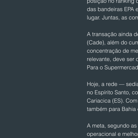
posição no ranking 
das bandeiras EPA e
lugar. Juntas, as c
A transação ainda d
(Cade), além do cum
concentração de me
relevante, deve ser 
Para o Supermercado
Hoje, a rede — sedi
no Espírito Santo, 
Cariacica (ES). Com
também para Bahia 
A meta, segundo as 
operacional e melhor