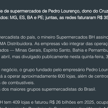
e de supermercados de Pedro Lourenço, dono do Cruze
ados: MG, ES, BA e PE; juntas, as redes faturaram R$ 3
ercadista do país, o mineiro Supermercados BH assin
MA Distribuidora. As empresas vão integrar das opera
ados — Minas Gerais, Espírito Santo, Bahia e Pernambu
 abril, mas divulgado publicamente nesta quinta-feira, 3
negócio, o grupo fundado pelo empresário Pedro Lour
á a operar aproximadamente 600 lojas, além de centro
s de combustíveis.
 dos maiores grupos supermercadistas do Brasil.
tem 409 lojas e faturou R$ 26 bilhões em 2025, ocupa