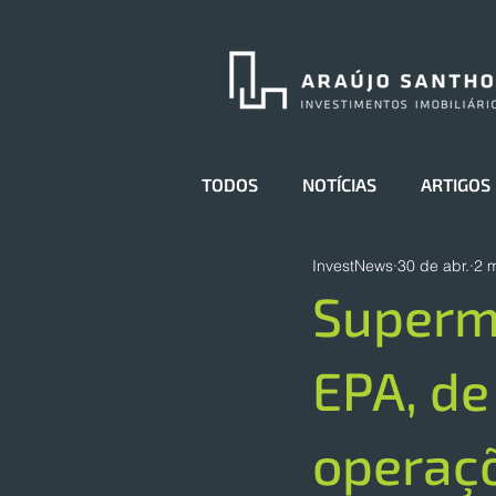
TODOS
NOTÍCIAS
ARTIGOS
InvestNews
30 de abr.
2 m
Superm
EPA, de
operaçõ