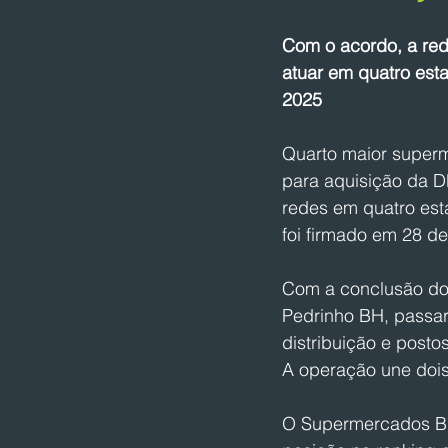
Com o acordo, a red
atuar em quatro est
2025
Quarto maior superm
para aquisição da D
redes em quatro est
foi firmado em 28 de
Com a conclusão do 
Pedrinho BH, passar
distribuição e posto
A operação une dois
O Supermercados BH 