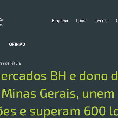
Empresa
Locar
Investir
OPINIÃO
in de leitura
ercados BH e dono 
 Minas Gerais, unem
es e superam 600 l