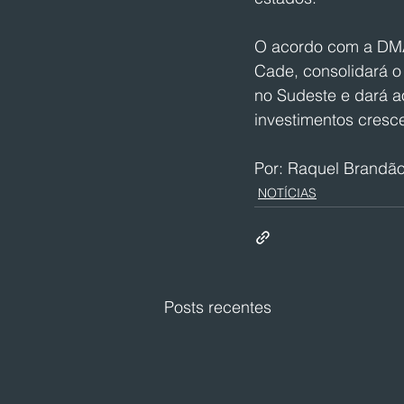
O acordo com a DMA 
Cade, consolidará o
no Sudeste e dará a
investimentos cresc
Por: Raquel Brandã
NOTÍCIAS
Posts recentes