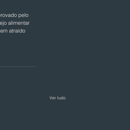
rovado pelo 
jo alimentar 
em atraído 
Ver tudo