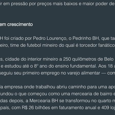
r em pressão por preços mais baixos e maior poder de
em crescimento
 foi criado por Pedro Lourenço, o Pedrinho BH, que t
iro, time de futebol mineiro do qual é torcedor fanático
, cidade do interior mineiro a 250 quilômetros de Belo 
s e estudou até o 8º ano do ensino fundamental. Aos 18 
nseguiu seu primeiro emprego no varejo alimentar — com
a empresa onde trabalhou abriu caminho para uma apos
fundou o que começou como uma mercearia de bairro 
adas depois, a Mercearia BH se transformou no quarto 
país, com R$ 26 bilhões em faturamento anual e 409 lo