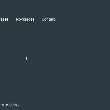
Cases
Novidades
Contato
Login/Registre-se
rasileiro 