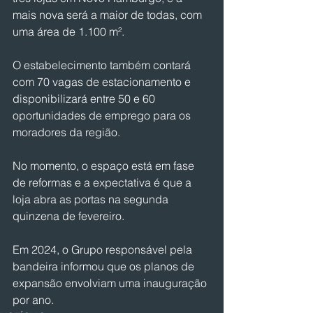
mais nova será a maior de todas, com 
uma área de 1.100 m².
O estabelecimento também contará 
com 70 vagas de estacionamento e 
disponibilizará entre 50 e 60 
oportunidades de emprego para os 
moradores da região. 
No momento, o espaço está em fase 
de reformas e a expectativa é que a 
loja abra as portas na segunda 
quinzena de fevereiro.
Em 2024, o Grupo responsável pela 
bandeira informou que os planos de 
expansão envolviam uma inauguração 
por ano.