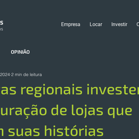
Empresa
Locar
Investir
OPINIÃO
 2024
2 min de leitura
tas regionais invest
uração de lojas que
 suas histórias