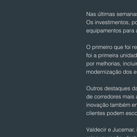
Nas últimas semanas
Os investimentos, po
equipamentos para a
O primeiro que foi 
foi a primeira unida
por melhorias, incl
modernização dos e
Outros destaques da
de corredores mais 
inovação também env
clientes podem escol
Valdecir e Jucemar