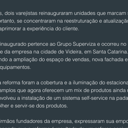
, dois varejistas reinauguraram unidades que marcam s
rtanto, se concentraram na reestruturação e atualizaçã
primorar a experiência do cliente.
reinaugurado pertence ao Grupo Superviza e ocorreu no 
de da empresa na cidade de Videira, em Santa Catarina.
uindo a ampliação do espaço de vendas, nova fachada e
quipamentos.
 reforma foram a cobertura e a iluminação do estacion
amplos que agora oferecem um mix de produtos ainda m
olveu a instalação de um sistema self-service na pada
her e servir-se dos produtos.
, irmãos fundadores da empresa, expressaram sua emp