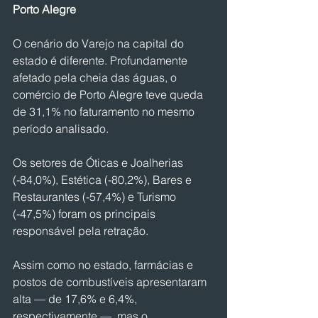
Porto Alegre
O cenário do Varejo na capital do 
estado é diferente. Profundamente 
afetado pela cheia das águas, o 
comércio de Porto Alegre teve queda 
de 31,1% no faturamento no mesmo 
período analisado.
Os setores de Óticas e Joalherias 
(-84,0%), Estética (-80,2%), Bares e 
Restaurantes (-57,4%) e Turismo 
(-47,5%) foram os principais 
responsável pela retração.
Assim como no estado, farmácias e 
postos de combustíveis apresentaram 
alta — de 17,6% e 6,4%, 
respectivamente —, mas o 