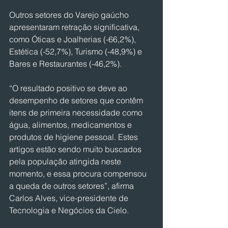
Outros setores do Varejo gaúcho 
apresentaram retração significativa, 
como Óticas e Joalherias (-66,2%), 
Estética (-52,7%), Turismo (-48,9%) e 
Bares e Restaurantes (-46,2%).
“O resultado positivo se deve ao 
desempenho de setores que contêm 
itens de primeira necessidade como 
água, alimentos, medicamentos e 
produtos de higiene pessoal. Estes 
artigos estão sendo muito buscados 
pela população atingida neste 
momento, e essa procura compensou 
a queda de outros setores”, afirma 
Carlos Alves, vice-presidente de 
Tecnologia e Negócios da Cielo.