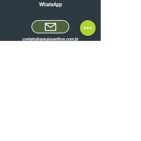
WhatsApp
contato@araujosanthos.com.br
51 3337.2477