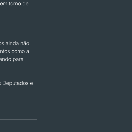
 em torno de 
os ainda não 
entos como a 
ando para 
s Deputados e 