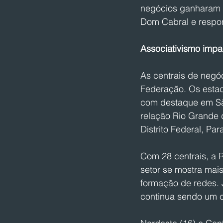
negócios ganharam f
Dom Cabral e respon
Associativismo impa
As centrais de negó
Federação. Os esta
com destaque em São
relação Rio Grande d
Distrito Federal, P
Com 28 centrais, a 
setor se mostra mai
formação de redes. 
continua sendo um ca