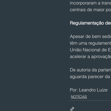
incorporaram a trans
centrais de maior po
Regulamentação des
Apesar de bem sedim
têm uma regulamenta
União Nacional de 
acelerar a aprovaçã
De autoria da parla
aguarda parecer da 
Por: Leandro Luize
NOTÍCIAS