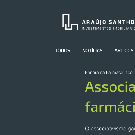
TODOS
NOTÍCIAS
ARTIGOS
Panorama Farmacêutico
Associa
farmáci
O associativismo gan