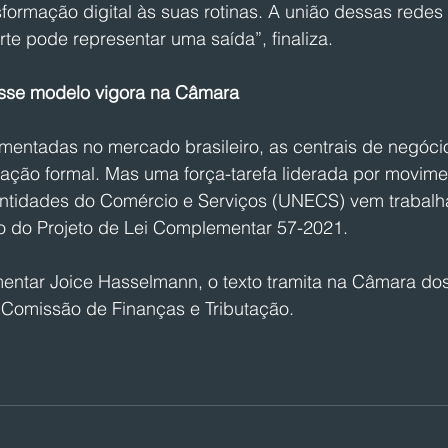
formação digital às suas rotinas. A união dessas redes
rte pode representar uma saída”, finaliza.
se modelo vigora na Câmara
entadas no mercado brasileiro, as centrais de negóci
ção formal. Mas uma força-tarefa liderada por movim
Entidades do Comércio e Serviços (UNECS) vem trabalh
o do Projeto de Lei Complementar 57-2021.
mentar Joice Hasselmann, o texto tramita na Câmara do
Comissão de Finanças e Tributação.