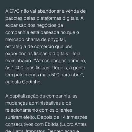
A CVC não vai abandonar a venda de 
pacotes pelas plataformas digitais. A 
expansão dos negócios da 
companhia está baseada no que o 
mercado chama de phygital, 
estratégia de comércio que une 
experiências físicas e digitais – leia 
mais abaixo. “Vamos chegar, primeiro, 
às 1.400 lojas físicas. Depois, a gente 
tem pelo menos mais 500 para abrir”, 
calcula Godinho.
A capitalização da companhia, as 
mudanças administrativas e de 
relacionamento com os clientes 
surtiram efeito. Depois de 14 trimestres 
consecutivos com Ebitda (Lucro Antes 
de Juros, Impostos, Depreciação e 