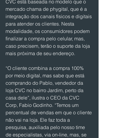
CVC está baseada no modelo que o 
mercado chama de phygital, que é a 
integração dos canais físicos e digitais 
para atender os clientes. Nesta 
modalidade, os consumidores podem 
finalizar a compra pelo celular, mas, 
caso precisem, terão o suporte da loja 
mais próxima de seu endereço.
“O cliente combina a compra 100% 
por meio digital, mas sabe que está 
comprando do Pablo, vendedor da 
loja CVC no bairro Jardim, perto da 
casa dele”, ilustra o CEO da CVC 
Corp, Fabio Godinho. “Temos um 
percentual de vendas em que o cliente 
não vai na loja. Ele faz toda a 
pesquisa, auxiliada pelo nosso time 
de especialistas, via on-line, mas, se 