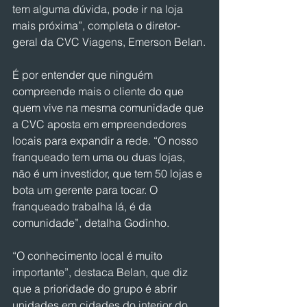
tem alguma dúvida, pode ir na loja 
mais próxima”, completa o diretor-
geral da CVC Viagens, Emerson Belan.
É por entender que ninguém 
compreende mais o cliente do que 
quem vive na mesma comunidade que 
a CVC aposta em empreendedores 
locais para expandir a rede. “O nosso 
franqueado tem uma ou duas lojas, 
não é um investidor, que tem 50 lojas e 
bota um gerente para tocar. O 
franqueado trabalha lá, é da 
comunidade”, detalha Godinho.
“O conhecimento local é muito 
importante”, destaca Belan, que diz 
que a prioridade do grupo é abrir 
unidades em cidades do interior do 