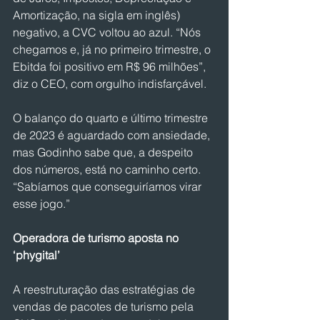
Amortização, na sigla em inglês) 
negativo, a CVC voltou ao azul. “Nós 
chegamos e, já no primeiro trimestre, o 
Ebitda foi positivo em R$ 96 milhões”, 
diz o CEO, com orgulho indisfarçável.
O balanço do quarto e último trimestre 
de 2023 é aguardado com ansiedade, 
mas Godinho sabe que, a despeito 
dos números, está no caminho certo. 
“Sabíamos que conseguiríamos virar 
esse jogo.”
Operadora de turismo aposta no 
‘phygital’
A reestruturação das estratégias de 
vendas de pacotes de turismo pela 