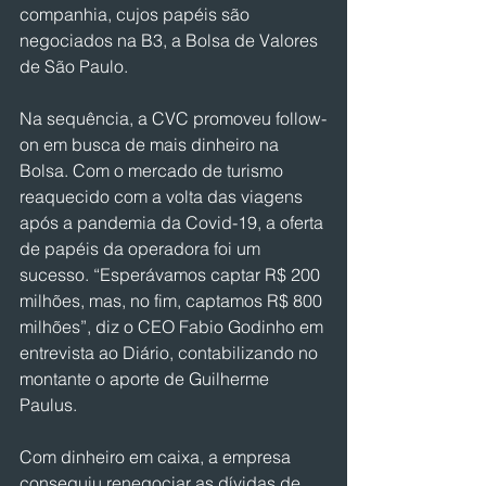
companhia, cujos papéis são 
negociados na B3, a Bolsa de Valores 
de São Paulo.
Na sequência, a CVC promoveu follow-
on em busca de mais dinheiro na 
Bolsa. Com o mercado de turismo 
reaquecido com a volta das viagens 
após a pandemia da Covid-19, a oferta 
de papéis da operadora foi um 
sucesso. “Esperávamos captar R$ 200 
milhões, mas, no fim, captamos R$ 800 
milhões”, diz o CEO Fabio Godinho em 
entrevista ao Diário, contabilizando no 
montante o aporte de Guilherme 
Paulus.
Com dinheiro em caixa, a empresa 
conseguiu renegociar as dívidas de 