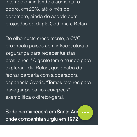
internacionais tende a aumentar o 
dobro, em 20%, até o mês de 
dezembro, ainda de acordo com 
projeções da dupla Godinho e Belan.
De olho neste crescimento, a CVC 
prospecta países com infraestrutura e 
segurança para receber turistas 
brasileiros. “A gente tem o mundo para 
explorar”, diz Belan, que acaba de 
fechar parceria com a operadora 
espanhola Ávoris. “Temos roteiros para 
navegar pelos rios europeus”, 
exemplifica o diretor-geral.
Sede permanecerá em Santo André, 
onde companhia surgiu em 1972
Conglomerado que reúne nove 