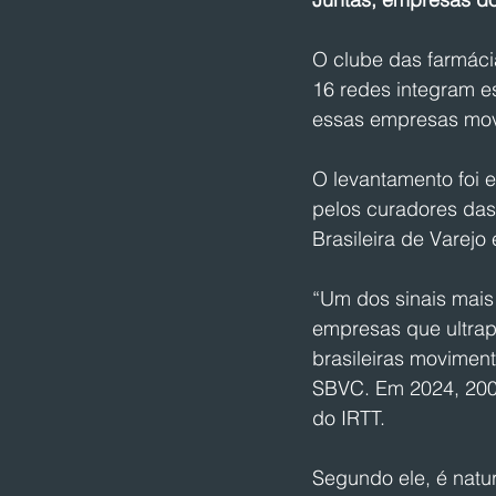
O clube das farmácia
16 redes integram e
essas empresas movi
O levantamento foi e
pelos curadores das
Brasileira de Varej
“Um dos sinais mais 
empresas que ultrap
brasileiras movimen
SBVC. Em 2024, 200 
do IRTT.
Segundo ele, é natu