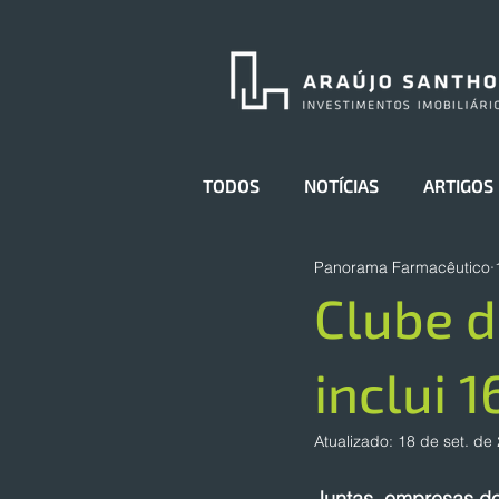
TODOS
NOTÍCIAS
ARTIGOS
Panorama Farmacêutico
Clube d
inclui 1
Atualizado:
18 de set. de
Juntas, empresas d