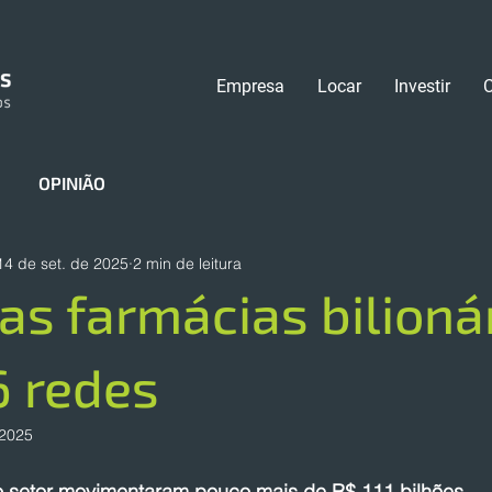
Empresa
Locar
Investir
OPINIÃO
14 de set. de 2025
2 min de leitura
as farmácias bilioná
6 redes
 2025
o setor movimentaram pouco mais de R$ 111 bilhões