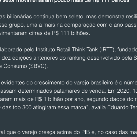
s bilionárias continua bem seleto, mas demonstra resili
sse grupo, uma a mais na comparação com o ano passa
mentaram cifras de R$ 111 bilhões.
laborado pelo Instituto Retail Think Tank (IRTT), fundad
 dez edições anteriores do ranking desenvolvido pela 
o e Consumo (SBVC).
evidentes do crescimento do varejo brasileiro é o núme
assam determinados patamares de venda. Em 2020, 138
taram mais de R$ 1 bilhão por ano, segundo dados do r
das top 300 atingiram essa marca”, avalia Eduardo Ter
ral que o varejo cresça acima do PIB e, no caso das ma