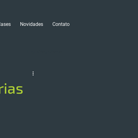
Cases
Novidades
Contato
Login/Registre-se
rias