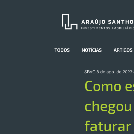
TODOS
NOTÍCIAS
ARTIGOS
SBVC
8 de ago. de 2023
Como es
chegou 
faturar