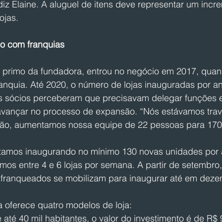
diz Elaine. A aluguel de itens deve representar um inc
ojas.
o com franquias
, primo da fundadora, entrou no negócio em 2017, qua
franquia. Até 2020, o número de lojas inauguradas por 
s sócios perceberam que precisavam delegar funções e
vançar no processo de expansão. “Nós estávamos trav
o, aumentamos nossa equipe de 22 pessoas para 170”,
tamos inaugurando no mínimo 130 novas unidades por 
mos entre 4 e 6 lojas por semana. A partir de setembro
franqueados se mobilizam para inaugurar até em dezem
a oferece quatro modelos de loja:
até 40 mil habitantes, o valor do investimento é de R$ 