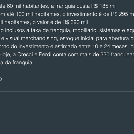
é 60 mil habitantes, a franquia custa R$ 185 mil
m até 100 mil habitantes, o investimento é de R$ 295 mi
l habitantes, o valor é de R$ 390 mil
o inclusos a taxa de franquia, mobiliário, sistemas e e
e visual merchandising, estoque inicial para abertura da
orno do investimento é estimado entre 10 e 24 meses,
Hoje, a Cresci e Perdi conta com mais de 330 franquea
a da franquia.
o