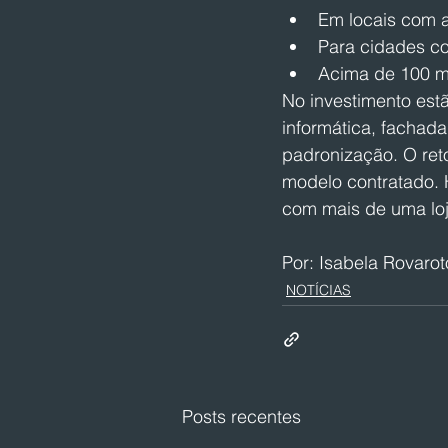
Em locais com at
Para cidades co
Acima de 100 mi
No investimento estã
informática, fachada 
padronização. O ret
modelo contratado. 
com mais de uma loj
Por: Isabela Rovarot
NOTÍCIAS
Posts recentes