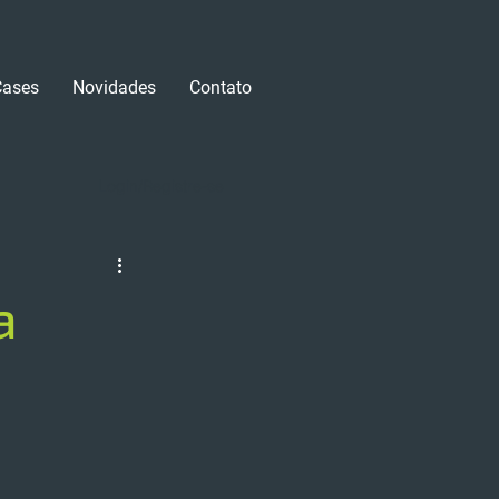
Cases
Novidades
Contato
Login/Registre-se
a