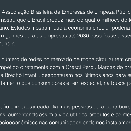
Associação Brasileira de Empresas de Limpeza Públic
 mostra que o Brasil produz mais de quatro milhões de 
 ano. Estudos mostram que a economia circular poderia 
 em ganhos para as empresas até 2030 caso fosse diss
mundial.
 o número de redes do mercado de moda circular têm cr
mpetido diretamente com a Cresci Perdi. Marcas de br
 Brechó Infantil, despontaram nos últimos anos para su
amento dos consumidores e, em especial, na busca po
safio é impactar cada dia mais pessoas para contribuí
tens, aumentando assim a vida útil dos produtos e ao m
socioeconômicos nas comunidades onde nos instalamos”,