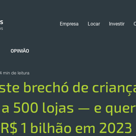
Empresa
Locar
Investir
OPINIÃO
4 min de leitura
te brechó de crianç
a 500 lojas — e quer
 R$ 1 bilhão em 2023