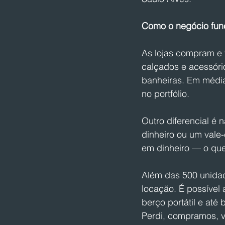
Como o negócio fun
As lojas compram e
calçados e acessóri
banheiras. Em média
no portfólio.
Outro diferencial é 
dinheiro ou um vale
em dinheiro — o qu
Além das 500 unidad
locação. É possível 
berço portátil e até
Perdi, compramos, 