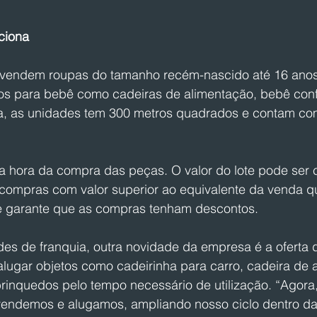
ciona
 vendem roupas do tamanho recém-nascido até 16 anos
os para bebê como cadeiras de alimentação, bebê conf
, as unidades tem 300 metros quadrados e contam com 
na hora da compra das peças. O valor do lote pode ser 
-compras com valor superior ao equivalente da venda q
e garante que as compras tenham descontos.
es de franquia, outra novidade da empresa é a oferta d
alugar objetos como cadeirinha para carro, cadeira de 
 brinquedos pelo tempo necessário de utilização. “Agora,
vendemos e alugamos, ampliando nosso ciclo dentro d