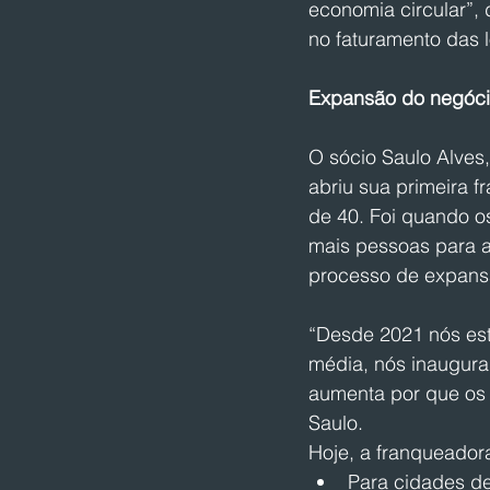
economia circular”, 
no faturamento das l
Expansão do negóci
O sócio Saulo Alves
abriu sua primeira 
de 40. Foi quando o
mais pessoas para a
processo de expansã
“Desde 2021 nós es
média, nós inaugura
aumenta por que os 
Saulo.
Hoje, a franqueador
Para cidades de 