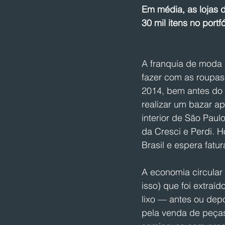
Em média, as lojas 
30 mil itens no portfó
A franquia de moda c
fazer com as roupa
2014, bem antes do 
realizar um bazar ap
interior de São Paul
da Cresci e Perdi. 
Brasil e espera fatu
A economia circular
isso) que foi extraí
lixo — antes ou dep
pela venda de peças 