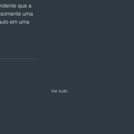
idente que a 
é somente uma 
Paulo em uma 
Ver tudo