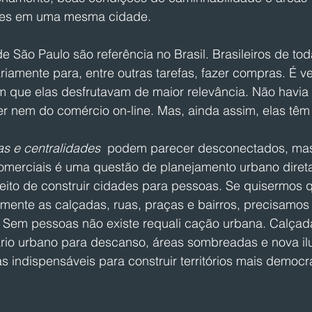
ades em uma mesma cidade.
e São Paulo são referência no Brasil. Brasileiros de tod
iariamente para, entre outras tarefas, fazer compras. É v
que elas desfrutavam de maior relevância. Não havia 
r nem do comércio on-line. Mas, ainda assim, elas têm 
s e centralidades 
 podem parecer desconectados, mas
omerciais é uma questão de planejamento urbano diret
eito de construir cidades para pessoas. Se quisermos 
nte as calçadas, ruas, praças e bairros, precisamos t
. Sem pessoas não existe requali cação urbana. Calçad
iário urbano para descanso, áreas sombreadas e nova i
as indispensáveis para construir territórios mais democr