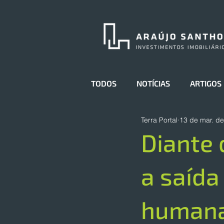
TODOS
NOTÍCIAS
ARTIGOS
Terra Portal
13 de mar. d
Diante 
a saída
human