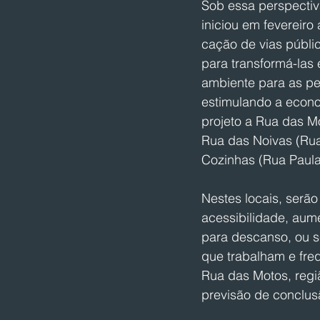
Sob essa perspectiv
iniciou em fevereiro
cação de vias públic
para transformá-las 
ambiente para as pes
estimulando a econo
projeto a Rua das Mo
Rua das Noivas (Ru
Cozinhas (Rua Paula
Nestes locais, serão
acessibilidade, aum
para descanso, ou s
que trabalham e fre
Rua das Motos, regi
previsão de conclu