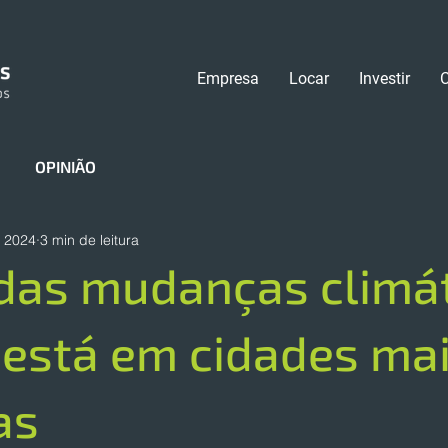
Empresa
Locar
Investir
OPINIÃO
e 2024
3 min de leitura
das mudanças climát
 está em cidades ma
as