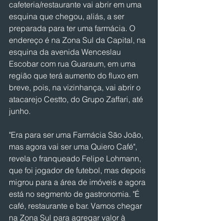
cafeteria/restaurante vai abrir em uma 
esquina que chegou, aliás, a ser 
preparada para ter uma farmácia. O 
endereço é na Zona Sul da Capital, na 
esquina da avenida Wenceslau 
Escobar com rua Guaraum, em uma 
região que terá aumento do fluxo em 
breve, pois, na vizinhança, vai abrir o 
atacarejo Cestto, do Grupo Zaffari, até 
junho.
"Era para ser uma Farmácia São João, 
mas agora vai ser uma Quiero Café", 
revela o franqueado Felipe Lohmann, 
que foi jogador de futebol, mas depois 
migrou para a área de imóveis e agora 
está no segmento de gastronomia. "É 
café, restaurante e bar. Vamos chegar 
na Zona Sul para agregar valor à 