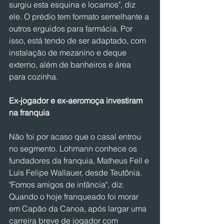
surgiu esta esquina e locamos", diz 
ele. O prédio tem formato semelhante a 
outros erguidos para farmácia. Por 
isso, está tendo de ser adaptado, com 
instalação de mezanino e deque 
externo, além de banheiros e área 
para cozinha.   
Ex-jogador e ex-aeromoça investiram 
na franquia  
Não foi por acaso que o casal entrou 
no segmento. Lohmann conhece os 
fundadores da franquia, Matheus Fell e 
Luís Felipe Wallauer, desde Teutônia. 
"Fomos amigos de infância", diz. 
Quando o hoje franqueado foi morar 
em Capão da Canoa, após largar uma 
carreira breve de jogador com 