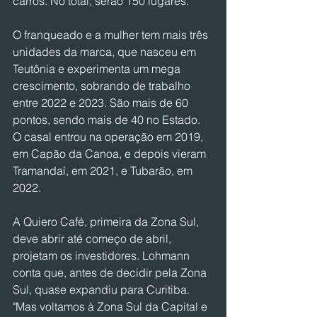
carros. No total, serão 150 lugares.
O franqueado e a mulher tem mais três 
unidades da marca, que nasceu em 
Teutônia e experimenta um mega 
crescimento, sobrando de trabalho 
entre 2022 e 2023. São mais de 60 
pontos, sendo mais de 40 no Estado. 
O casal entrou na operação em 2019, 
em Capão da Canoa, e depois vieram 
Tramandaí, em 2021, e Tubarão, em 
2022.
A Quiero Café, primeira da Zona Sul, 
deve abrir até começo de abril, 
projetam os investidores. Lohmann 
conta que, antes de decidir pela Zona 
Sul, quase expandiu para Curitiba. 
"Mas voltamos à Zona Sul da Capital e 