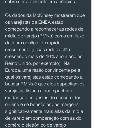
sobre o investimento em anúncios.
Os dados da McKinsey mostraram que 
os varejistas da EMEA estão 
começando a reconhecer as redes de 
mídia de varejo (RMNs) como um fluxo 
de lucro oculto e de rápido 
crescimento (essas redes estão 
crescendo mais de 10% ano a ano no 
Reino Unido, por exemplo) . Na 
Europa, uma razão convincente pela 
qual os varejistas estão começando a 
buscar RMNs é que eles capacitam os 
varejistas físicos a acompanhar a 
mudança dos gastos do consumidor 
on-line e se beneficiar das margens 
significativamente mais altas da mídia 
de varejo em comparação com as do 
comércio eletrônico de varejo 