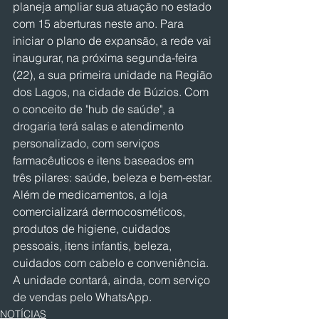
planeja ampliar sua atuação no estado 
com 15 aberturas neste ano. Para 
iniciar o plano de expansão, a rede vai 
inaugurar, na próxima segunda-feira 
(22), a sua primeira unidade na Região 
dos Lagos, na cidade de Búzios. Com 
o conceito de "hub de saúde", a 
drogaria terá salas e atendimento 
personalizado, com serviços 
farmacêuticos e itens baseados em 
três pilares: saúde, beleza e bem-estar. 
Além de medicamentos, a loja 
comercializará dermocosméticos, 
produtos de higiene, cuidados 
pessoais, itens infantis, beleza, 
cuidados com cabelo e conveniência. 
A unidade contará, ainda, com serviço 
de vendas pelo WhatsApp.
NOTÍCIAS