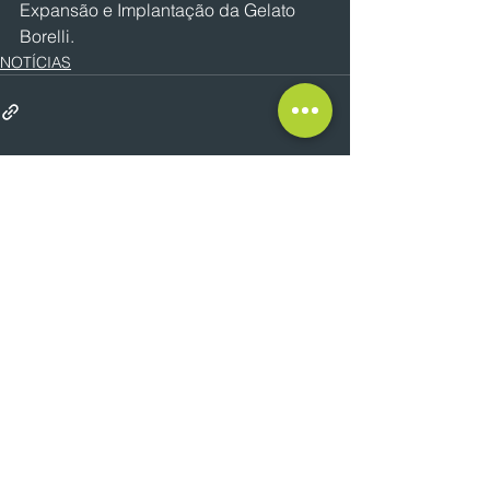
Expansão e Implantação da Gelato 
Borelli.
NOTÍCIAS
Ver tudo
Posts recentes