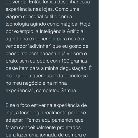
de venda. Então fomos desenhar essa 
experiência nas lojas. Como uma 
viagem sensorial sutil e com a 
tecnologia agindo como mágica. Hoje, 
por exemplo, a Inteligência Artificial 
agindo na experiência para nós é o 
vendedor ‘adivinhar’ que eu gosto de 
chocolate com banana e já vir com o 
prato, sem eu pedir, com 100 gramas 
deste item para a minha degustação. É 
isso que eu quero usar da tecnologia 
no meu negócio e na minha 
experiência”, completou Samira.
E se o foco estiver na experiência de 
loja, a tecnologia realmente pode se 
adaptar. “Temos equipamentos que 
foram conceitualmente projetados 
para fazer uma jornada de compra e 