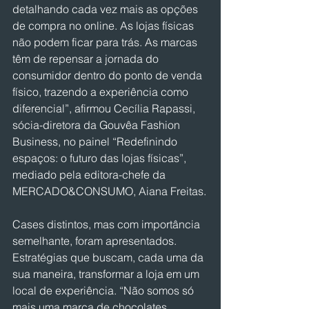
detalhando cada vez mais as opções 
de compra no online. As lojas físicas 
não podem ficar para trás. As marcas 
têm de repensar a jornada do 
consumidor dentro do ponto de venda 
físico, trazendo a experiência como 
diferencial”, afirmou Cecília Rapassi, 
sócia-diretora da Gouvêa Fashion 
Business, no painel “Redefinindo 
espaços: o futuro das lojas físicas”, 
mediado pela editora-chefe da 
MERCADO&CONSUMO, Aiana Freitas.
Cases distintos, mas com importância 
semelhante, foram apresentados. 
Estratégias que buscam, cada uma da 
sua maneira, transformar a loja em um 
local de experiência. “Não somos só 
mais uma marca de chocolates. 