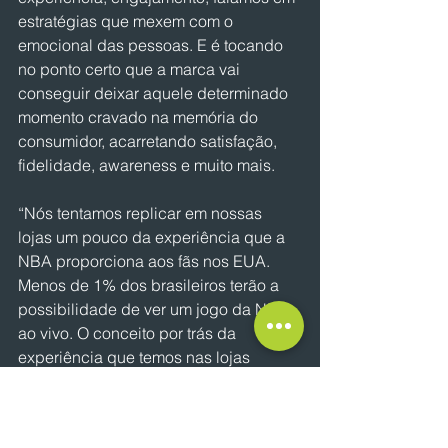
estratégias que mexem com o 
emocional das pessoas. E é tocando 
no ponto certo que a marca vai 
conseguir deixar aquele determinado 
momento cravado na memória do 
consumidor, acarretando satisfação, 
fidelidade, awareness e muito mais.
“Nós tentamos replicar em nossas 
lojas um pouco da experiência que a 
NBA proporciona aos fãs nos EUA. 
Menos de 1% dos brasileiros terão a 
possibilidade de ver um jogo da NBA 
ao vivo. O conceito por trás da 
experiência que temos nas lojas 
deriva disso. Proporcionar uma 
imersão no nosso universo, 
conhecendo os seus ídolos, times e 