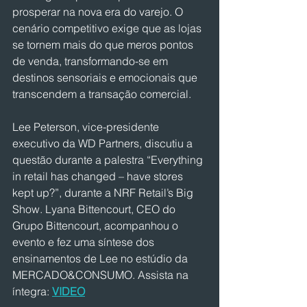
prosperar na nova era do varejo. O 
cenário competitivo exige que as lojas 
se tornem mais do que meros pontos 
de venda, transformando-se em 
destinos sensoriais e emocionais que 
transcendem a transação comercial.
Lee Peterson, vice-presidente 
executivo da WD Partners, discutiu a 
questão durante a palestra “Everything 
in retail has changed – have stores 
kept up?”, durante a NRF Retail’s Big 
Show. Lyana Bittencourt, CEO do 
Grupo Bittencourt, acompanhou o 
evento e fez uma síntese dos 
ensinamentos de Lee no estúdio da 
MERCADO&CONSUMO. Assista na 
íntegra: 
VIDEO