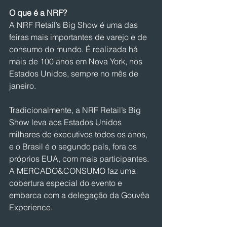
O que é a NRF?
A NRF Retail’s Big Show é uma das 
feiras mais importantes de varejo e de 
consumo do mundo. É realizada há 
mais de 100 anos em Nova York, nos 
Estados Unidos, sempre no mês de 
janeiro.
Tradicionalmente, a NRF Retail’s Big 
Show leva aos Estados Unidos 
milhares de executivos todos os anos, 
e o Brasil é o segundo país, fora os 
próprios EUA, com mais participantes. 
A MERCADO&CONSUMO faz uma 
cobertura especial do evento e 
embarca com a delegação da Gouvêa 
Experience.