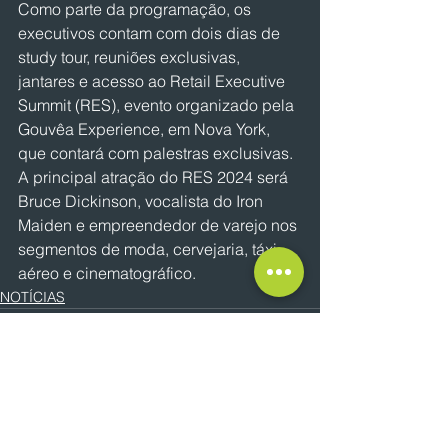
Como parte da programação, os 
executivos contam com dois dias de 
study tour, reuniões exclusivas, 
jantares e acesso ao Retail Executive 
Summit (RES), evento organizado pela 
Gouvêa Experience, em Nova York, 
que contará com palestras exclusivas. 
A principal atração do RES 2024 será 
Bruce Dickinson, vocalista do Iron 
Maiden e empreendedor de varejo nos 
segmentos de moda, cervejaria, táxi 
aéreo e cinematográfico.
NOTÍCIAS
Ver tudo
Posts recentes