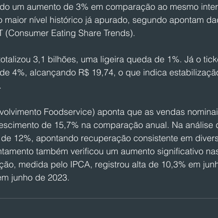
ndo um aumento de 3% em comparação ao mesmo interv
 o maior nível histórico já apurado, segundo apontam da
 (Consumer Eating Share Trends).
totalizou 3,1 bilhões, uma ligeira queda de 1%. Já o tic
de 4%, alcançando R$ 19,74, o que indica estabilizaçã
.
volvimento Foodservice) aponta que as vendas nominai
escimento de 15,7% na comparação anual. Na análise
foi de 12%, apontando recuperação consistente em dive
tamento também verificou um aumento significativo na
lação, medida pelo IPCA, registrou alta de 10,3% em jun
m junho de 2023.