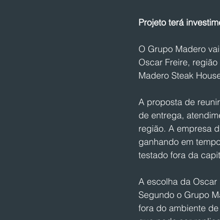
Projeto terá investi
O Grupo Madero vai 
Oscar Freire, regiã
Madero Steak House 
A proposta de reuni
de entrega, atendim
região. A empresa di
ganhando em tempo d
testado fora da cap
A escolha da Oscar F
Segundo o Grupo Made
fora do ambiente de 