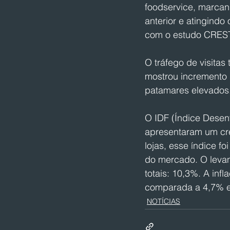
foodservice, marca
anterior e atingindo
com o estudo CREST
O tráfego de visitas 
mostrou incremento 
patamares elevados
O IDF (Índice Desen
apresentaram um cr
lojas, esse índice 
do mercado. O levan
totais: 10,3%. A inf
comparada a 4,7% e
NOTÍCIAS