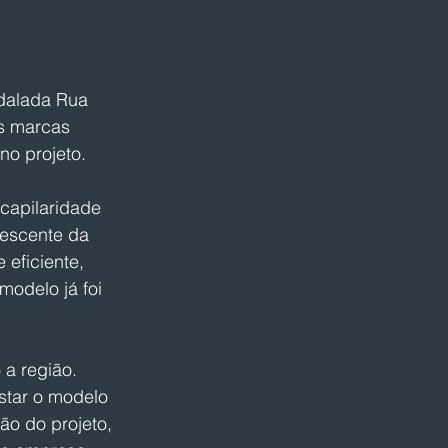
dalada Rua 
s marcas 
no projeto.
capilaridade 
rescente da 
 eficiente, 
odelo já foi 
 a região. 
star o modelo 
ão do projeto, 