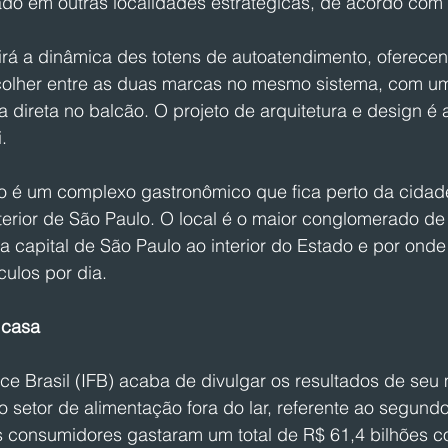
ado em outras localidades estratégicas, de acordo com
rá a dinâmica des totens de autoatendimento, oferecend
colher entre as duas marcas no mesmo sistema, com um
 direta no balcão. O projeto de arquitetura e design é 
.
 é um complexo gastronômico que fica perto da cidad
erior de São Paulo. O local é o maior conglomerado de 
 a capital de São Paulo ao interior do Estado e por onde
culos por dia.
 casa
ice Brasil (IFB) acaba de divulgar os resultados de seu 
 setor de alimentação fora do lar, referente ao segundo
s consumidores gastaram um total de R$ 61,4 bilhões c