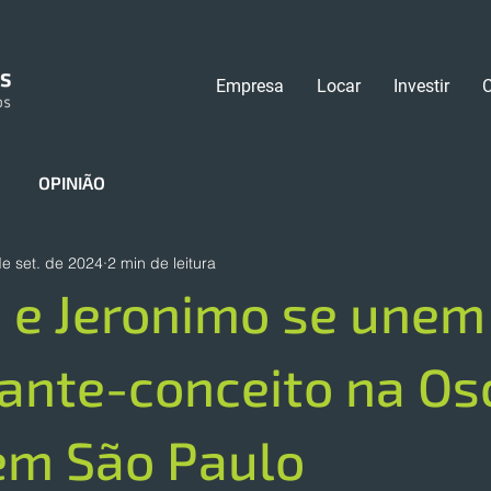
Empresa
Locar
Investir
OPINIÃO
e set. de 2024
2 min de leitura
 e Jeronimo se une
ante-conceito na Os
 em São Paulo