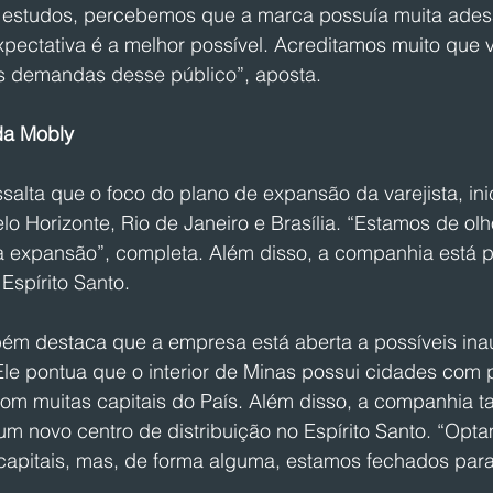
 estudos, percebemos que a marca possuía muita ades
expectativa é a melhor possível. Acreditamos muito que
s demandas desse público”, aposta.
da Mobly
essalta que o foco do plano de expansão da varejista, ini
o Horizonte, Rio de Janeiro e Brasília. “Estamos de olh
a expansão”, completa. Além disso, a companhia está p
Espírito Santo.
bém destaca que a empresa está aberta a possíveis in
 Ele pontua que o interior de Minas possui cidades com 
m muitas capitais do País. Além disso, a companhia 
um novo centro de distribuição no Espírito Santo. “Opt
capitais, mas, de forma alguma, estamos fechados para