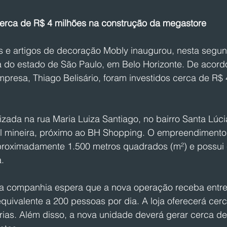
u cerca de R$ 4 milhões na construção da megastore
s e artigos de decoração Mobly inaugurou, nesta segund
ra do estado de São Paulo, em Belo Horizonte. De acord
empresa, Thiago Belisário, foram investidos cerca de R$ 
izada na rua Maria Luiza Santiago, no bairro Santa Lúci
al mineira, próximo ao BH Shopping. O empreendimento 
roximadamente 1.500 metros quadrados (m²) e possui 
.
 a companhia espera que a nova operação receba entre 5
equivalente a 200 pessoas por dia. A loja oferecerá cerc
rias. Além disso, a nova unidade deverá gerar cerca d