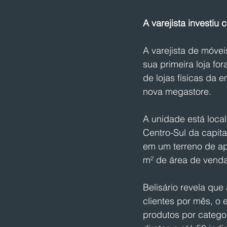
A varejista investi
A varejista de móvei
sua primeira loja fo
de lojas físicas da 
nova megastore.
A unidade está local
Centro-Sul da capit
em um terreno de ap
m² de área de venda
Belisário revela que
clientes por mês, o 
produtos por catego