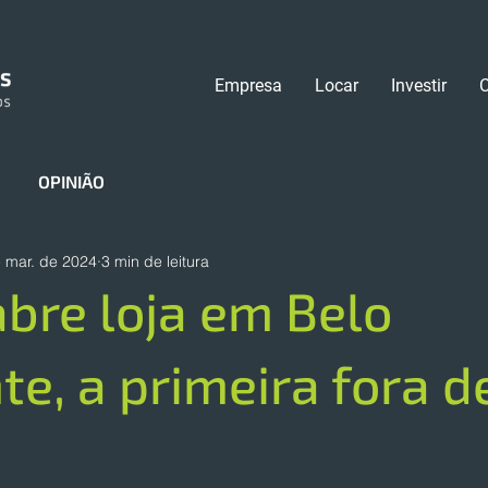
Empresa
Locar
Investir
OPINIÃO
 mar. de 2024
3 min de leitura
bre loja em Belo
te, a primeira fora d