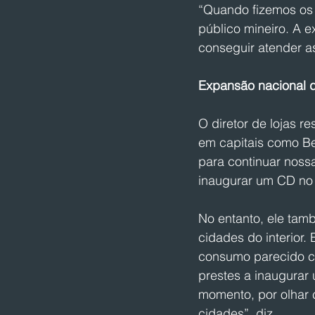
“Quando fizemos os
público mineiro. A 
conseguir atender a
Expansão nacional 
O diretor de lojas r
em capitais como Bel
para continuar noss
inaugurar um CD no 
No entanto, ele tam
cidades do interior.
consumo parecido co
prestes a inaugurar 
momento, por olhar 
cidades”, diz.