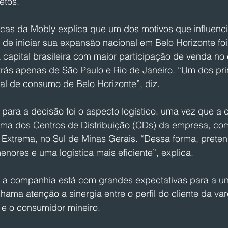
retos.
ísicas da Mobly explica que um dos motivos que influenc
e iniciar sua expansão nacional em Belo Horizonte foi 
a capital brasileira com maior participação de venda n
trás apenas de São Paulo e Rio de Janeiro. “Um dos pri
ial de consumo de Belo Horizonte”, diz.
e para a decisão foi o aspecto logístico, uma vez que a c
xima dos Centros de Distribuição (CDs) da empresa, co
e Extrema, no Sul de Minas Gerais. “Dessa forma, prete
nores e uma logística mais eficiente”, explica.
e a companhia está com grandes expectativas para a un
hama atenção a sinergia entre o perfil do cliente da vare
e o consumidor mineiro.