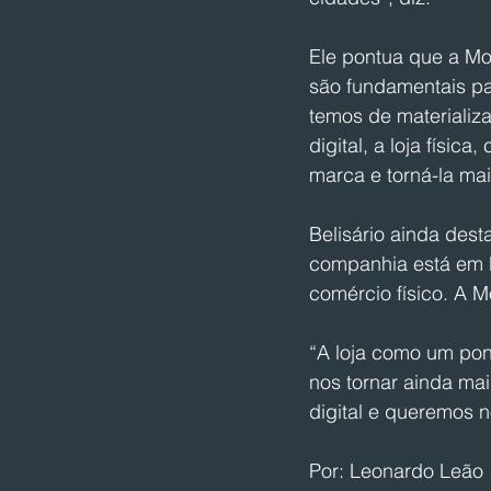
Ele pontua que a Mo
são fundamentais pa
temos de materializ
digital, a loja físi
marca e torná-la mai
Belisário ainda dest
companhia está em 
comércio físico. A M
“A loja como um pon
nos tornar ainda mai
digital e queremos n
Por: Leonardo Leão