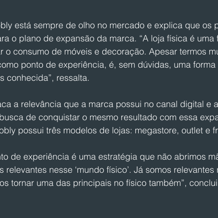
bly está sempre de olho no mercado e explica que os po
ra o plano de expansão da marca. “A loja física é uma 
ar o consumo de móveis e decoração. Apesar termos mui
ca, como ponto de experiência, é, sem dúvidas, uma forma
s conhecida”, ressalta.
aca a relevância que a marca possui no canal digital e 
busca de conquistar o mesmo resultado com essa exp
obly possui três modelos de lojas: megastore, outlet e f
to de experiência é uma estratégia que não abrimos m
s relevantes nesse ‘mundo físico’. Já somos relevantes 
os tornar uma das principais no físico também”, conclui