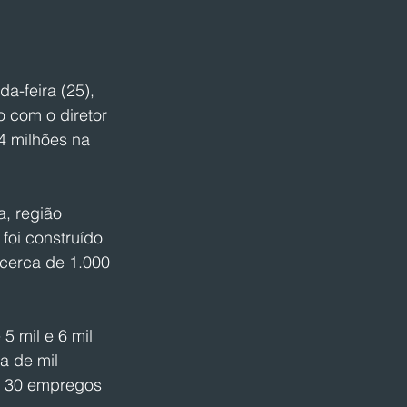
a-feira (25), 
o com o diretor 
4 milhões na 
a, região 
foi construído 
cerca de 1.000 
 mil e 6 mil 
a de mil 
e 30 empregos 