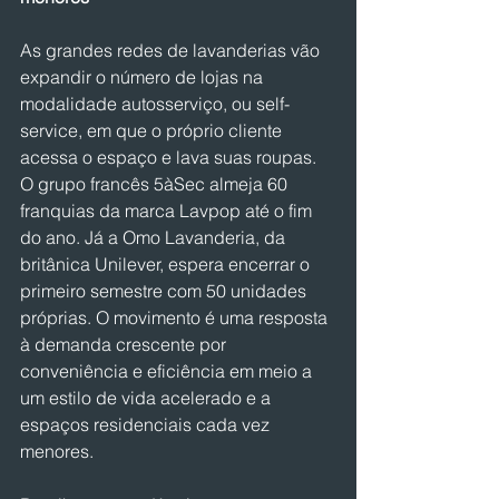
As grandes redes de lavanderias vão 
expandir o número de lojas na 
modalidade autosserviço, ou self-
service, em que o próprio cliente 
acessa o espaço e lava suas roupas. 
O grupo francês 5àSec almeja 60 
franquias da marca Lavpop até o fim 
do ano. Já a Omo Lavanderia, da 
britânica Unilever, espera encerrar o 
primeiro semestre com 50 unidades 
próprias. O movimento é uma resposta 
à demanda crescente por 
conveniência e eficiência em meio a 
um estilo de vida acelerado e a 
espaços residenciais cada vez 
menores.