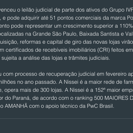
enceu o leilão judicial de parte dos ativos do Grupo IVF
l, e pode adquirir até 51 pontos comerciais da marca 
nto pode representar um crescimento superior a 110%
localizadas na Grande São Paulo, Baixada Santista e Val
isição, reformas e capital de giro das novas lojas virã
 certificados de recebíveis imobiliários (CRI) feitos em
ujeita a análise das lojas e trâmites judiciais.
 com processo de recuperação judicial em fevereiro a
milhões no ano passado. A Nissei é a maior rede de far
, opera mais de 300 lojas. A Nissei é a 152ª maior emp
or do Paraná, de acordo com o ranking 500 MAIORES 
po AMANHÃ com o apoio técnico da PwC Brasil.