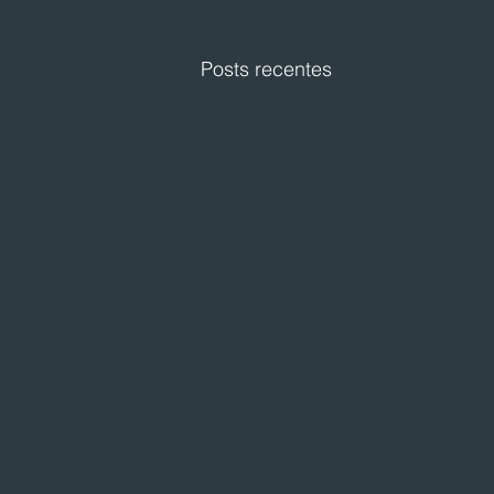
Posts recentes
Superviza expande operação
catarinense com nova loja
em Caçador
O Grupo Superviza inaugurou