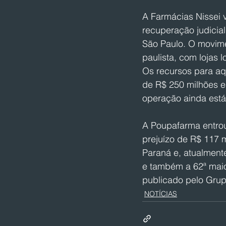
A Farmácias Nissei v
recuperação judicia
São Paulo. O movime
paulista, com lojas 
Os recursos para aqu
de R$ 250 milhões em
operação ainda está s
A Poupafarma entrou
prejuízo de R$ 117 
Paraná e, atualmente
e também a 62ª mai
publicado pelo Gru
NOTÍCIAS