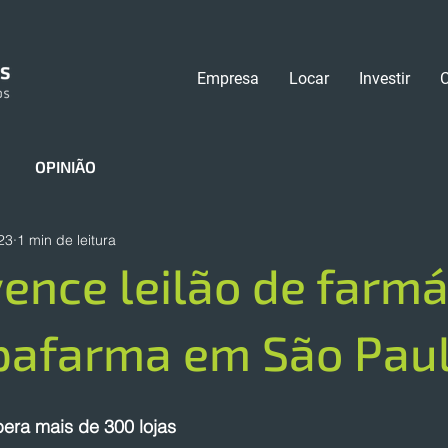
Empresa
Locar
Investir
OPINIÃO
23
1 min de leitura
vence leilão de farm
pafarma em São Pau
era mais de 300 lojas