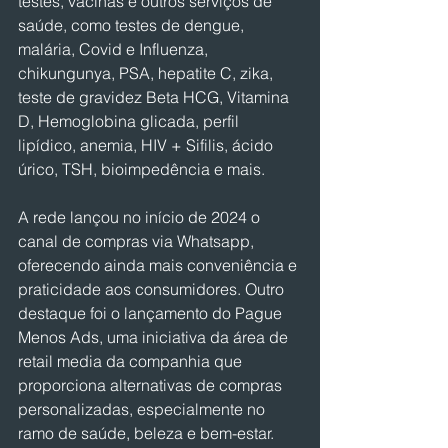
testes, vacinas e outros serviços de 
saúde, como testes de dengue, 
malária, Covid e Influenza, 
chikungunya, PSA, hepatite C, zika, 
teste de gravidez Beta HCG, Vitamina 
D, Hemoglobina glicada, perfil 
lipídico, anemia, HIV + Sifilis, ácido 
úrico, TSH, bioimpedência e mais.
A rede lançou no início de 2024 o 
canal de compras via Whatsapp, 
oferecendo ainda mais conveniência e 
praticidade aos consumidores. Outro 
destaque foi o lançamento do Pague 
Menos Ads, uma iniciativa da área de 
retail media da companhia que 
proporciona alternativas de compras 
personalizadas, especialmente no 
ramo de saúde, beleza e bem-estar.