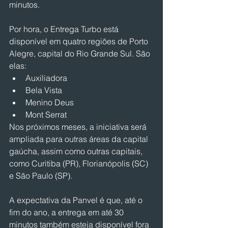
minutos.
Por hora, o Entrega Turbo está 
disponível em quatro regiões de Porto 
Alegre, capital do Rio Grande Sul. São 
elas:
Auxiliadora
Bela Vista
Menino Deus
Mont Serrat
Nos próximos meses, a iniciativa será 
ampliada para outras áreas da capital 
gaúcha, assim como outras capitais, 
como Curitiba (PR), Florianópolis (SC) 
e São Paulo (SP).
A expectativa da Panvel é que, até o 
fim do ano, a entrega em até 30 
minutos também esteja disponível fora 