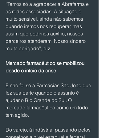
“Temos só a agradecer a Abrafarma e 
as redes associadas. A situação é 
muito sensível, ainda não sabemos 
quando iremos nos recuperar, mas 
assim que pedimos auxílio, nossos 
parceiros atenderam. Nosso sincero 
muito obrigado”, diz.
Mercado farmacêutico se mobilizou 
desde o início da crise 
E não foi só a Farmácias São João que 
fez sua parte quando o assunto é 
ajudar o Rio Grande do Sul. O 
mercado farmacêutico como um todo 
tem agido.
Do varejo, à indústria, passando pelos 
conselhos a nível estadual e federal, 