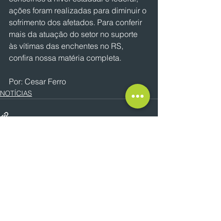
ações foram realizadas para diminuir o 
sofrimento dos afetados. Para conferir 
mais da atuação do setor no suporte 
às vítimas das enchentes no RS, 
confira nossa matéria completa.
Por: Cesar Ferro
NOTÍCIAS
Ver tudo
Posts recentes