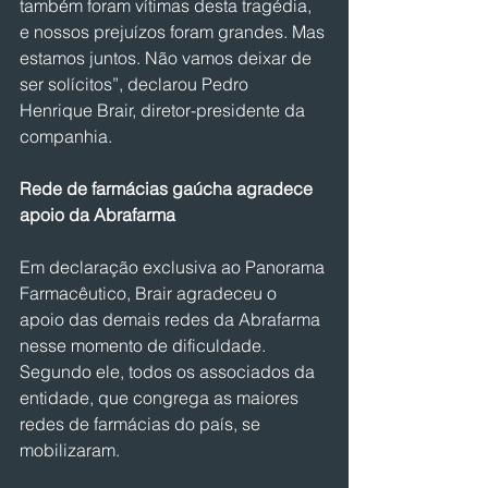
também foram vítimas desta tragédia, 
e nossos prejuízos foram grandes. Mas 
estamos juntos. Não vamos deixar de 
ser solícitos”, declarou Pedro 
Henrique Brair, diretor-presidente da 
companhia.
Rede de farmácias gaúcha agradece 
apoio da Abrafarma 
Em declaração exclusiva ao Panorama 
Farmacêutico, Brair agradeceu o 
apoio das demais redes da Abrafarma 
nesse momento de dificuldade. 
Segundo ele, todos os associados da 
entidade, que congrega as maiores 
redes de farmácias do país, se 
mobilizaram.