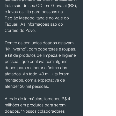
frota saiu de seu CD, em Gravataí (RS), 
e levou os kits para pessoas na 
Região Metropolitana e no Vale do 
Taquari. As informações são do 
Correio do Povo.
Dentre os conjuntos doados estavam 
“kit inverno”, com cobertores e roupas, 
e kit de produtos de limpeza e higiene 
pessoal, que contava com alguns 
doces para melhorar o ânimo dos 
afetados. Ao todo, 40 mil kits foram 
montados, com a expectativa de 
atender 20 mil pessoas.
A rede de farmácias, forneceu R$ 4 
milhões em produtos para serem 
doados. “Nossos colaboradores 