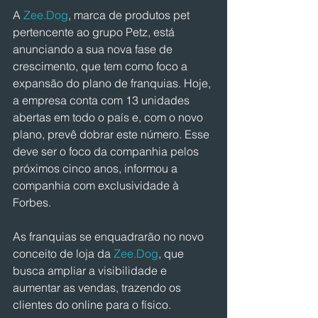
A 
Zee.Dog
, marca de produtos pet 
pertencente ao grupo Petz, está 
anunciando a sua nova fase de 
crescimento, que tem como foco a 
expansão do plano de franquias. Hoje, 
a empresa conta com 13 unidades 
abertas em todo o país e, com o novo 
plano, prevê dobrar este número. Esse 
deve ser o foco da companhia pelos 
próximos cinco anos, informou a 
companhia com exclusividade à 
Forbes.
As franquias se enquadrarão no novo 
conceito de loja da 
Zee.Dog
, que 
busca ampliar a visibilidade e 
aumentar as vendas, trazendo os 
clientes do online para o físico.