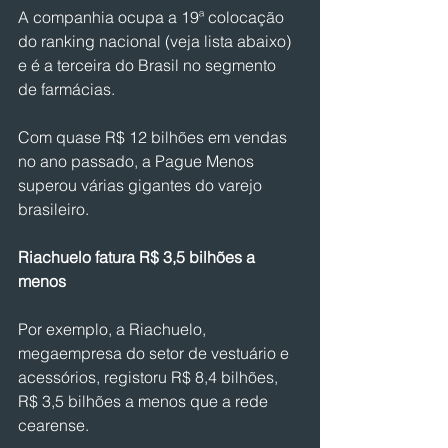
A companhia ocupa a 19ª colocação 
do ranking nacional (veja lista abaixo) 
e é a terceira do Brasil no segmento 
de farmácias.
Com quase R$ 12 bilhões em vendas 
no ano passado, a Pague Menos 
superou várias gigantes do varejo 
brasileiro.
Riachuelo fatura R$ 3,5 bilhões a 
menos
Por exemplo, a Riachuelo, 
megaempresa do setor de vestuário e 
acessórios, registoru R$ 8,4 bilhões, 
R$ 3,5 bilhões a menos que a rede 
cearense.