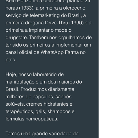
Belo Horizonte a oferecer o plantão 24 
horas (1933), a primeira a oferecer o 
serviço de telemarketing do Brasil, a 
primeira drogaria Drive-Thru (1990) e a 
primeira a implantar o modelo 
drugstore. Também nos orgulhamos de 
ter sido os primeiros a implementar um 
canal oficial de WhatsApp Farma no 
país.
Hoje, nosso laboratório de 
manipulação é um dos maiores do 
Brasil. Produzimos diariamente 
milhares de cápsulas, sachês 
solúveis, cremes hidratantes e 
terapêuticos, géis, shampoos e 
fórmulas homeopáticas.
Temos uma grande variedade de 