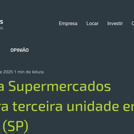
Empresa
Locar
Investir
OPINIÃO
de 2025
1 min de leitura
a Supermercados
a terceira unidade 
 (SP)