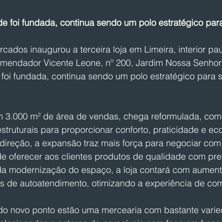
de foi fundada, continua sendo um polo estratégico par
dos inaugurou a terceira loja em Limeira, interior paul
omendador Vicente Leone, nº 200, Jardim Nossa Senhor
 foi fundada, continua sendo um polo estratégico para 
 3.000 m² de área de vendas, chega reformulada, com
estruturais para proporcionar conforto, praticidade e e
 direção, a expansão traz mais força para negociar com
ede oferecer aos clientes produtos de qualidade com pr
da modernização do espaço, a loja contará com aument
s de autoatendimento, otimizando a experiência de co
do novo ponto estão uma mercearia com bastante vari