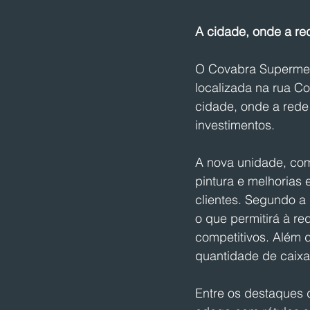
A cidade, onde a re
O Covabra Supermerca
localizada na rua C
cidade, onde a rede
investimentos.
A nova unidade, com
pintura e melhorias 
clientes. Segundo a
o que permitirá à r
competitivos. Além 
quantidade de caixa
Entre os destaques 