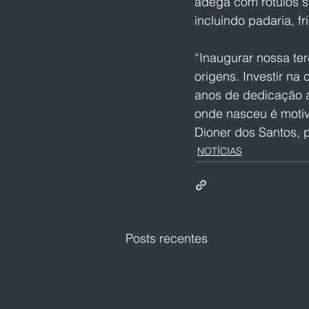
adega com rótulos s
incluindo padaria, fr
“Inaugurar nossa ter
origens. Investir na
anos de dedicação ao
onde nasceu é motiv
Dioner dos Santos, 
NOTÍCIAS
Posts recentes