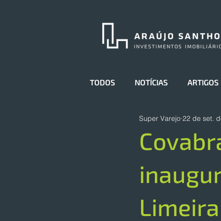
TODOS
NOTÍCIAS
ARTIGOS
Super Varejo
22 de set. 
Covabr
inaugur
Limeira