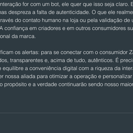
interação for com um bot, ele quer que isso seja claro. 
as despreza a falta de autenticidade. O que ele realme
através do contato humano na loja ou pela validação de
A confiança em criadores e em outros consumidores su
ional da marca.
, ficam os alertas: para se conectar com o consumidor Z
os, transparentes e, acima de tudo, autênticos. É preci
 equilibre a conveniência digital com a riqueza da int
ser nossa aliada para otimizar a operação e personalizar
 propósito e a verdade continuarão sendo nosso maior 