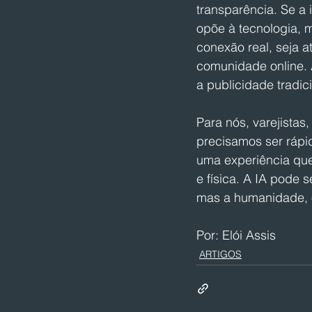
transparência. Se a 
opõe à tecnologia, m
conexão real, seja 
comunidade online. 
a publicidade tradic
Para nós, varejistas
precisamos ser rápid
uma experiência que
e física. A IA pode 
mas a humanidade, o
Por: Elói Assis
ARTIGOS