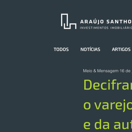
TODOS
NOTÍCIAS
ARTIGOS
Meio & Mensagem
16 de 
Decifra
o varej
e da au