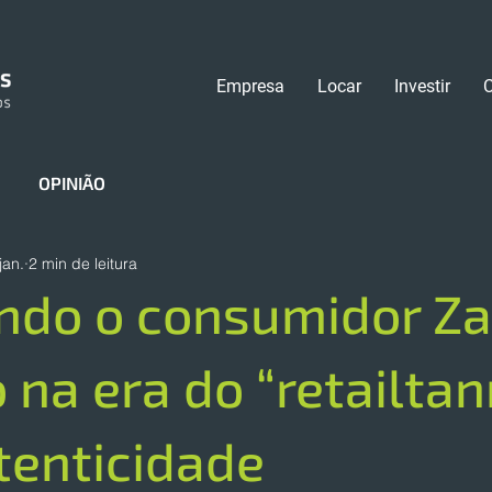
Empresa
Locar
Investir
OPINIÃO
jan.
2 min de leitura
ndo o consumidor Za
o na era do “retailta
tenticidade