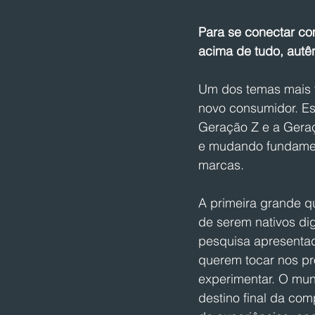
Para se conectar co
acima de tudo, autê
Um dos temas mais fa
novo consumidor. E
Geração Z e a Geraç
e mudando fundamen
marcas.
A primeira grande qu
de serem nativos dig
pesquisa apresentad
querem tocar nos pro
experimentar. O mun
destino final da com