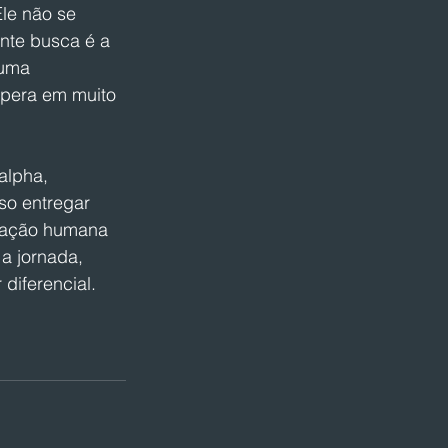
Ele não se 
nte busca é a 
 uma 
pera em muito 
alpha, 
so entregar 
eração humana 
 a jornada, 
diferencial.