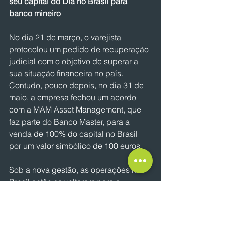
seu capital do Dia no Brasil para 
banco mineiro
No dia 21 de março, o varejista 
protocolou um pedido de recuperação 
judicial com o objetivo de superar a 
sua situação financeira no país. 
Contudo, pouco depois, no dia 31 de 
maio, a empresa fechou um acordo 
com a MAM Asset Management, que 
faz parte do Banco Master, para a 
venda de 100% do capital no Brasil 
por um valor simbólico de 100 euros. 
Sob a nova gestão, as operações no 
Brasil então se voltaram para a 
reestruturação e reposicionamento. Em 
pouco mais de 3 meses sob o 
comando de Fabio Farina, o novo CEO 