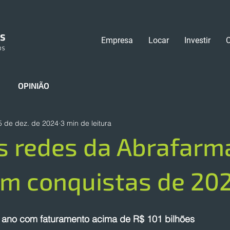
Empresa
Locar
Investir
OPINIÃO
5 de dez. de 2024
3 min de leitura
s redes da Abrafarm
am conquistas de 20
o ano com faturamento acima de R$ 101 bilhões