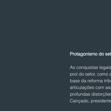
Protagonismo do set
As conquistas legai
prol do setor, como 
base da reforma tri
articulações com ass
profundas distorçõe
Cançado, presidente