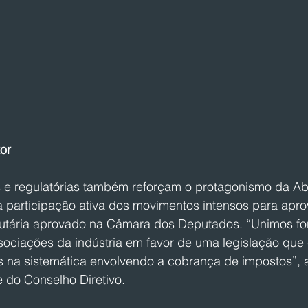
or
s e regulatórias também reforçam o protagonismo da A
a participação ativa dos movimentos intensos para aprov
butária aprovado na Câmara dos Deputados. “Unimos fo
ociações da indústria em favor de uma legislação que c
s na sistemática envolvendo a cobrança de impostos”, 
 do Conselho Diretivo.