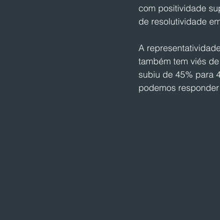
com positividade su
de resolutividade e
A representatividad
também tem viés de 
subiu de 45% para 4
podemos responder 