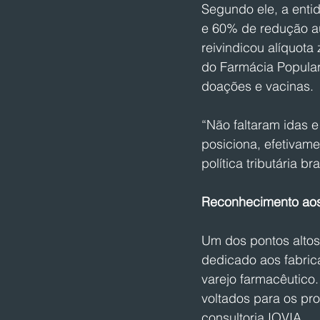
Segundo ele, a entid
e 60% de redução a
reivindicou alíquot
do Farmácia Popular 
doações e vacinas.
“Não faltaram idas 
posiciona, efetivam
política tributária br
Reconhecimento aos 
Um dos pontos altos 
dedicado aos fabric
varejo farmacêutico.
voltados para os pro
consultoria IQVIA.