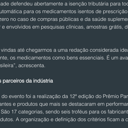
ade defendeu abertamente a isenção tributária para tod
utomática para os medicamentos isentos de prescriçã
a zero no caso de compras públicas e da saúde suplemen
e envolvidos em pesquisas clínicas, amostras grátis, d
e vindas até chegarmos a uma redação considerada idea
ente, os medicamentos como bens essenciais. É um avan
asileira”, acrescenta.
parceiros da indústria
do evento foi a realização da 12ª edição do Prêmio Par
antes e produtos que mais se destacaram em performa
 São 17 categorias, sendo seis troféus para os fabricant
dutos. A organização e definição dos critérios ficam a 