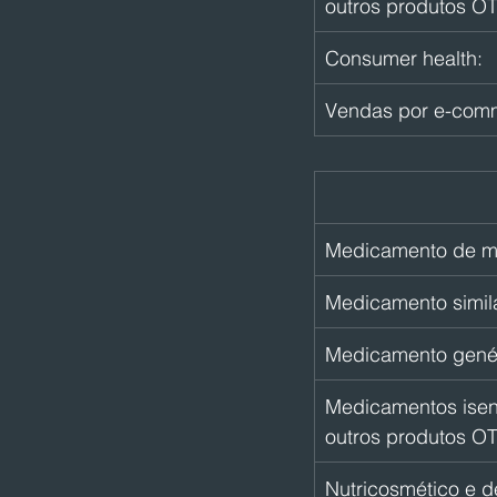
outros produtos O
Consumer health:
Vendas por e-com
Medicamento de m
Medicamento simila
Medicamento genér
Medicamentos isent
outros produtos O
Nutricosmético e 