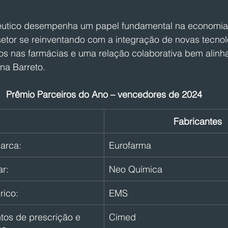
utico desempenha um papel fundamental na economia d
setor se reinventando com a integração de novas tecnol
os nas farmácias e uma relação colaborativa bem alinh
ena Barreto.
Prêmio Parceiros do Ano – vencedores de 2024
Fabricantes
arca:
Eurofarma
r:
Neo Química
ico:
EMS
os de prescrição e 
Cimed