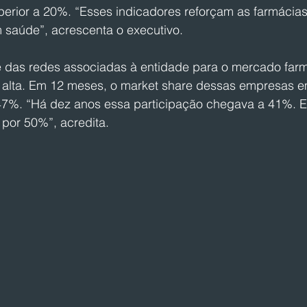
perior a 20%. “Esses indicadores reforçam as farmácia
m saúde”, acrescenta o executivo.
e das redes associadas à entidade para o mercado far
alta. Em 12 meses, o market share dessas empresas e
7%. “Há dez anos essa participação chegava a 41%. E
por 50%”, acredita.