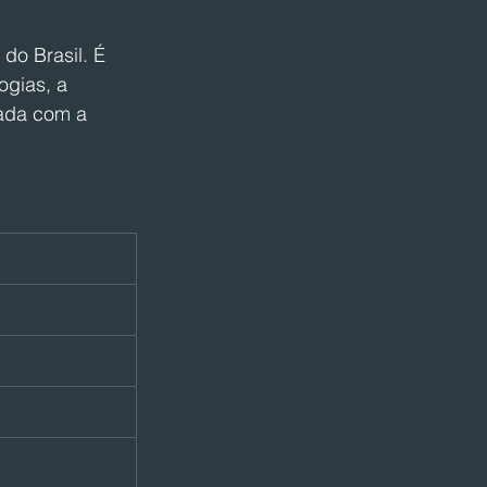
o Brasil. É 
ogias, a 
ada com a 