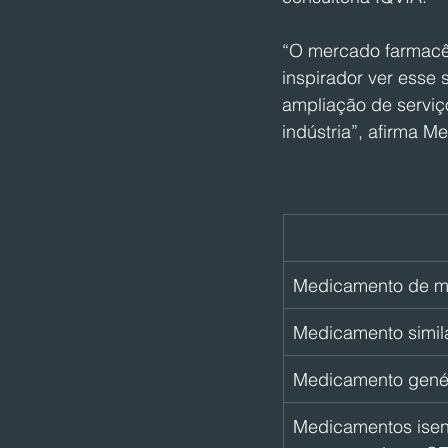
“O mercado farmacê
inspirador ver esse 
ampliação de serviç
indústria”, afirma M
Medicamento de m
Medicamento simila
Medicamento genér
Medicamentos isent