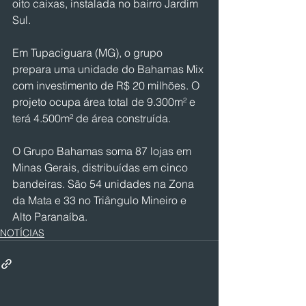
oito caixas, instalada no bairro Jardim 
Sul.
Em Tupaciguara (MG), o grupo 
prepara uma unidade do Bahamas Mix 
com investimento de R$ 20 milhões. O 
projeto ocupa área total de 9.300m² e 
terá 4.500m² de área construída.
O Grupo Bahamas soma 87 lojas em 
Minas Gerais, distribuídas em cinco 
bandeiras. São 54 unidades na Zona 
da Mata e 33 no Triângulo Mineiro e 
Alto Paranaíba.
NOTÍCIAS