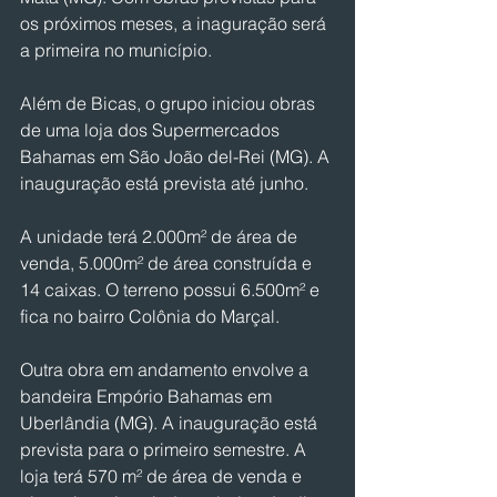
os próximos meses, a inaguração será 
a primeira no município.
Além de Bicas, o grupo iniciou obras 
de uma loja dos Supermercados 
Bahamas em São João del-Rei (MG). A 
inauguração está prevista até junho.
A unidade terá 2.000m² de área de 
venda, 5.000m² de área construída e 
14 caixas. O terreno possui 6.500m² e 
fica no bairro Colônia do Marçal.
Outra obra em andamento envolve a 
bandeira Empório Bahamas em 
Uberlândia (MG). A inauguração está 
prevista para o primeiro semestre. A 
loja terá 570 m² de área de venda e 