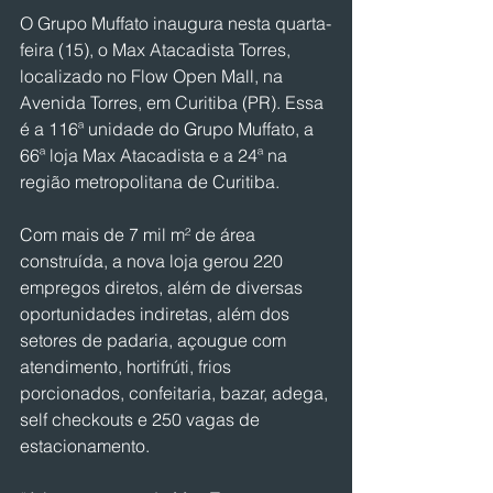
O Grupo Muffato inaugura nesta quarta-
feira (15), o Max Atacadista Torres, 
localizado no Flow Open Mall, na 
Avenida Torres, em Curitiba (PR). Essa 
é a 116ª unidade do Grupo Muffato, a 
66ª loja Max Atacadista e a 24ª na 
região metropolitana de Curitiba.
Com mais de 7 mil m² de área 
construída, a nova loja gerou 220 
empregos diretos, além de diversas 
oportunidades indiretas, além dos 
setores de padaria, açougue com 
atendimento, hortifrúti, frios 
porcionados, confeitaria, bazar, adega, 
self checkouts e 250 vagas de 
estacionamento.