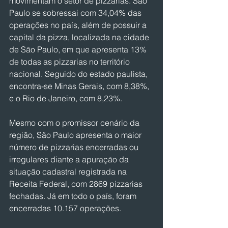
movimentam o setor de pizzarias. São 
Paulo se sobressai com 34,04% das 
operações no país, além de possuir a 
capital da pizza, localizada na cidade 
de São Paulo, em que apresenta 13% 
de todas as pizzarias no território 
nacional. Seguido do estado paulista, 
encontra-se Minas Gerais, com 8,38%, 
e o Rio de Janeiro, com 8,23%.
Mesmo com o promissor cenário da 
região, São Paulo apresenta o maior 
número de pizzarias encerradas ou 
irregulares diante a apuração da 
situação cadastral registrada na 
Receita Federal, com 2869 pizzarias 
fechadas. Já em todo o país, foram 
encerradas 10.157 operações.