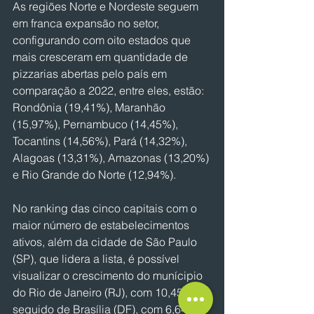
As regiões Norte e Nordeste seguem 
em franca expansão no setor, 
configurando com oito estados que 
mais cresceram em quantidade de 
pizzarias abertas pelo país em 
comparação a 2022, entre eles, estão:  
Rondônia (19,41%), Maranhão 
(15,97%), Pernambuco (14,45%), 
Tocantins (14,56%), Pará (14,32%), 
Alagoas (13,31%), Amazonas (13,20%) 
e Rio Grande do Norte (12,94%).
No ranking das cinco capitais com o 
maior número de estabelecimentos 
ativos, além da cidade de São Paulo 
(SP), que lidera a lista, é possível 
visualizar o crescimento do munícipio 
do Rio de Janeiro (RJ), com 10,45%, 
seguido de Brasília (DF), com 6,64%, 