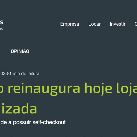
Empresa
Locar
Investir
OPINIÃO
 2023
1 min de leitura
 reinaugura hoje loj
izada
de a possuir self-checkout