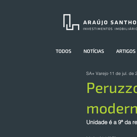
TODOS
NOTÍCIAS
ARTIGOS
SA+ Varejo
11 de jul. de
Peruzzo
modern
Unidade é a 9ª da re