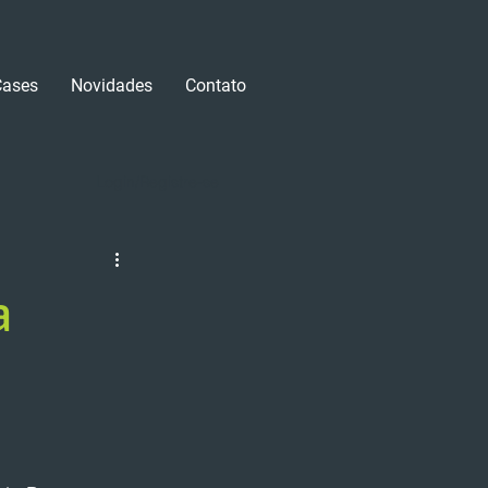
Cases
Novidades
Contato
Login/Registre-se
a