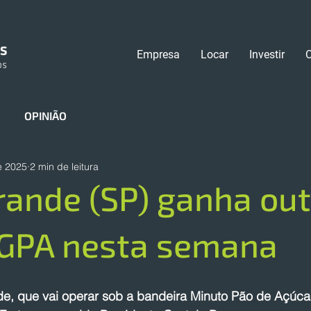
Empresa
Locar
Investir
OPINIÃO
e 2025
2 min de leitura
rande (SP) ganha ou
 GPA nesta semana
e, que vai operar sob a bandeira Minuto Pão de Açúcar