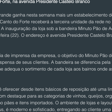
 Forte, na avenida Presidente Castelo Branco
Grande ganha nesta semana mais um estabelecimento d
anto do Forte receberá a terceira unidade da rede no b
. A inauguração da loja sob a bandeira Minuto Pão de A
feira (22). O endereço é avenida Presidente Castelo Br
a de imprensa da empresa, o objetivo do Minuto Pão d
pensa de seus clientes. A bandeira se diferencia pela 
 adequa o sortimento de cada loja aos bairros onde a
é oferecer desde itens básicos de reposição até uma li
om destaque para as categorias de vinhos, queijos, org
 pães e itens importados. O ambiente de lojas e layout
, é moderno e sofisticado, entregando ao cliente uma 