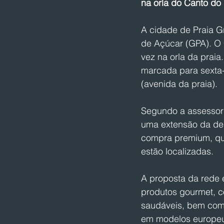
na orla do Canto do
A cidade de Praia 
de Açúcar (GPA). O C
vez na orla da praia
marcada para sexta-
(avenida da praia).
Segundo a assessori
uma extensão da des
compra premium, que
estão localizadas.
A proposta da rede 
produtos gourmet, c
saudáveis, bem como
em modelos europeus