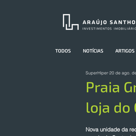
TODOS
NOTÍCIAS
ARTIGOS
SuperHiper
20 de ago. d
Praia G
loja do
Nova unidade da red