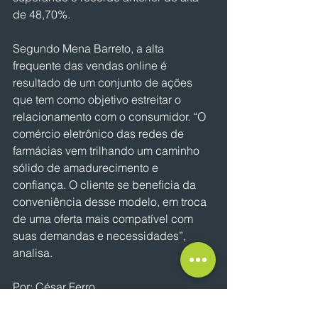
de 48,70%.
Segundo Mena Barreto, a alta 
frequente das vendas online é 
resultado de um conjunto de ações 
que tem como objetivo estreitar o 
relacionamento com o consumidor. “O 
comércio eletrônico das redes de 
farmácias vem trilhando um caminho 
sólido de amadurecimento e 
confiança. O cliente se beneficia da 
conveniência desse modelo, em troca 
de uma oferta mais compatível com 
suas demandas e necessidades”, 
analisa.
Por: César Ferro
NOTÍCIAS