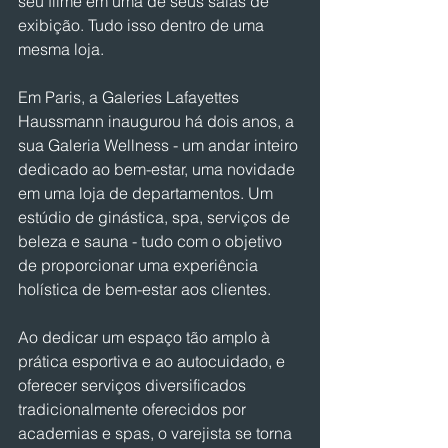
seu filme em uma de seus salas de 
exibição. Tudo isso dentro de uma 
mesma loja.
Em Paris, a Galeries Lafayettes 
Haussmann inaugurou há dois anos, a 
sua Galeria Wellness - um andar inteiro 
dedicado ao bem-estar, uma novidade 
em uma loja de departamentos. Um 
estúdio de ginástica, spa, serviços de 
beleza e sauna - tudo com o objetivo 
de proporcionar uma experiência 
holística de bem-estar aos clientes.
Ao dedicar um espaço tão amplo à 
prática esportiva e ao autocuidado, e 
oferecer serviços diversificados 
tradicionalmente oferecidos por 
academias e spas, o varejista se torna 