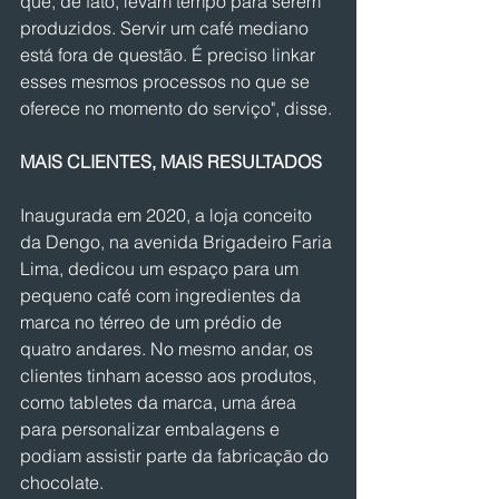
que, de fato, levam tempo para serem 
produzidos. Servir um café mediano 
está fora de questão. É preciso linkar 
esses mesmos processos no que se 
oferece no momento do serviço", disse.
MAIS CLIENTES, MAIS RESULTADOS
Inaugurada em 2020, a loja conceito 
da Dengo, na avenida Brigadeiro Faria 
Lima, dedicou um espaço para um 
pequeno café com ingredientes da 
marca no térreo de um prédio de 
quatro andares. No mesmo andar, os 
clientes tinham acesso aos produtos, 
como tabletes da marca, uma área 
para personalizar embalagens e 
podiam assistir parte da fabricação do 
chocolate.