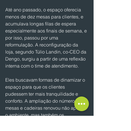
Até ano passado, o espaço oferecia 
menos de dez mesas para clientes, e 
acumulava longas filas de espera 
especialmente aos finais de semana, e 
por isso, passou por uma 
reformulação. A reconfiguração da 
loja, segundo Túlio Landin, co-CEO da 
Dengo, surgiu a partir de uma reflexão 
interna com o time de atendimento.
Eles buscavam formas de dinamizar o 
espaço para que os clientes 
pudessem ter mais tranquilidade e 
conforto. A ampliação do número de 
mesas e cadeiras renovou não apenas 
o ambiente, mas também os 
percentuais de vendas, que embora 
não sejam revelados, Landin afirma 