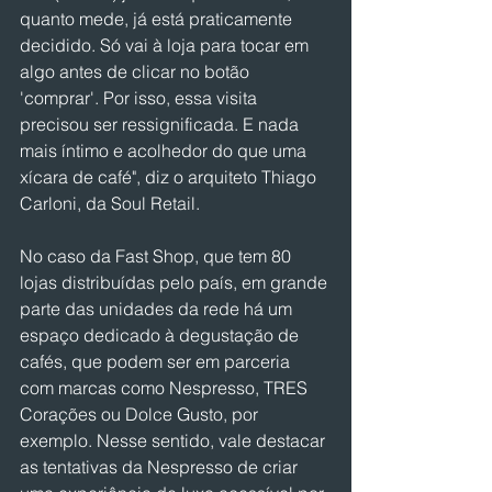
quanto mede, já está praticamente 
decidido. Só vai à loja para tocar em 
algo antes de clicar no botão 
'comprar'. Por isso, essa visita 
precisou ser ressignificada. E nada 
mais íntimo e acolhedor do que uma 
xícara de café", diz o arquiteto Thiago 
Carloni, da Soul Retail.
No caso da Fast Shop, que tem 80 
lojas distribuídas pelo país, em grande 
parte das unidades da rede há um 
espaço dedicado à degustação de 
cafés, que podem ser em parceria 
com marcas como Nespresso, TRES 
Corações ou Dolce Gusto, por 
exemplo. Nesse sentido, vale destacar 
as tentativas da Nespresso de criar 