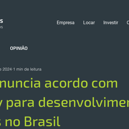
Empresa
Locar
Investir
OPINIÃO
de 2024
1 min de leitura
nuncia acordo com
 para desenvolvime
s no Brasil