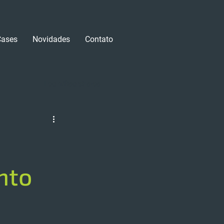
Cases
Novidades
Contato
Login/Registre-se
nto