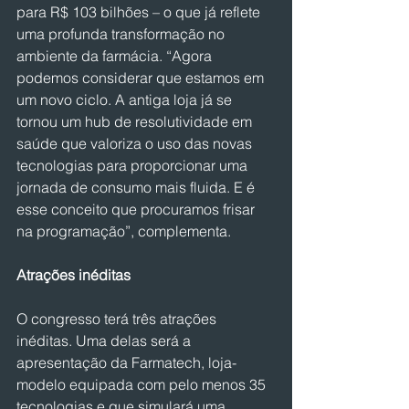
para R$ 103 bilhões – o que já reflete 
uma profunda transformação no 
ambiente da farmácia. “Agora 
podemos considerar que estamos em 
um novo ciclo. A antiga loja já se 
tornou um hub de resolutividade em 
saúde que valoriza o uso das novas 
tecnologias para proporcionar uma 
jornada de consumo mais fluida. E é 
esse conceito que procuramos frisar 
na programação”, complementa.
Atrações inéditas
O congresso terá três atrações 
inéditas. Uma delas será a 
apresentação da Farmatech, loja-
modelo equipada com pelo menos 35 
tecnologias e que simulará uma 