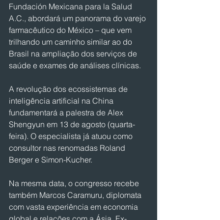
Fundación Mexicana para la Salud 
A.C., abordará um panorama do varejo 
farmacêutico do México – que vem 
trilhando um caminho similar ao do 
Brasil na ampliação dos serviços de 
saúde e exames de análises clínicas.
A revolução dos ecossistemas de 
inteligência artificial na China 
fundamentará a palestra de Alex 
Shengyun em 13 de agosto (quarta-
feira). O especialista já atuou como 
consultor nas renomadas Roland 
Berger e Simon-Kucher.
Na mesma data, o congresso recebe 
também Marcos Caramuru, diplomata 
com vasta experiência em economia 
global e relações com a Ásia. Ex-