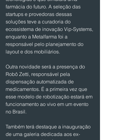
farmácia do futuro. A seleção das 
startups e provedoras dessas 
soluções teve a curadoria do 
ecossistema de inovação Vip-Systems, 
enquanto a Metalfarma foi a 
responsável pelo planejamento do 
layout e dos mobiliários.
Outra novidade será a presença do 
Robô Zetti, responsável pela 
dispensação automatizada de 
medicamentos. É a primeira vez que 
esse modelo de robotização estará em 
funcionamento ao vivo em um evento 
no Brasil.
Também terá destaque a inauguração 
de uma galeria dedicada aos ex-