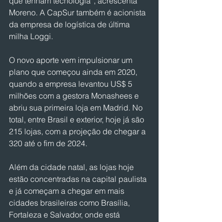
que tenham tecnologia”, acrescenta 
Moreno. A CapSur também é acionista 
da empresa de logística de última 
milha Loggi.
O novo aporte vem impulsionar um 
plano que começou ainda em 2020, 
quando a empresa levantou US$ 5 
milhões com a gestora Monashees e 
abriu sua primeira loja em Madrid. No 
total, entre Brasil e exterior, hoje já são 
215 lojas, com a projeção de chegar a 
320 até o fim de 2024.
Além da cidade natal, as lojas hoje 
estão concentradas na capital paulista 
e já começam a chegar em mais 
cidades brasileiras como Brasília, 
Fortaleza e Salvador, onde está 