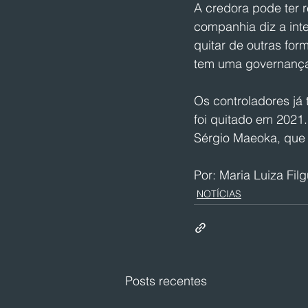
A credora pode ter 
companhia diz a int
quitar de outras fo
tem uma governança 
Os controladores já
foi quitado em 2021.
Sérgio Maeoka, que
Por: Maria Luiza Filg
NOTÍCIAS
Posts recentes