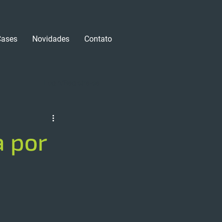
Cases
Novidades
Contato
Login/Registre-se
a por