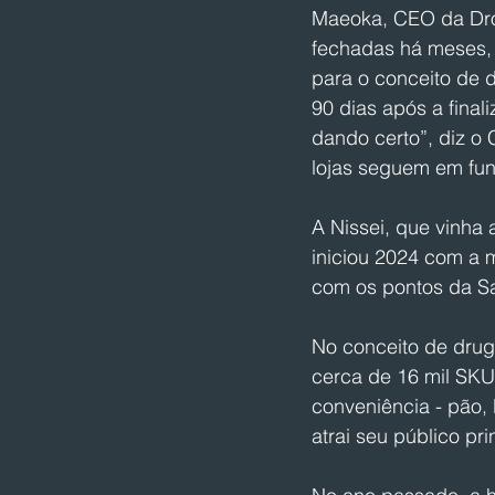
Maeoka, CEO da Drog
fechadas há meses,
para o conceito de 
90 dias após a final
dando certo”, diz o 
lojas seguem em fu
A Nissei, que vinha
iniciou 2024 com a m
com os pontos da Sa
No conceito de drug
cerca de 16 mil SKU
conveniência - pão, 
atrai seu público pr