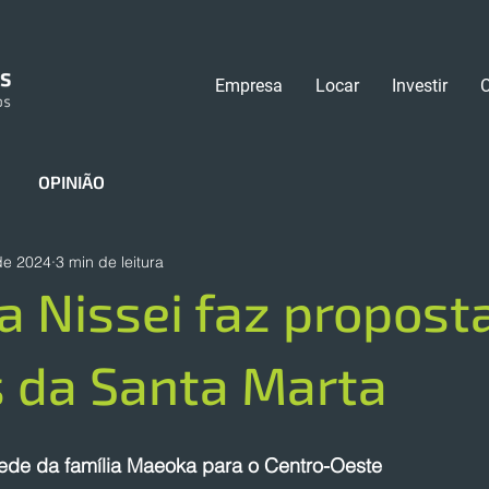
Empresa
Locar
Investir
OPINIÃO
de 2024
3 min de leitura
a Nissei faz propost
s da Santa Marta
 rede da família Maeoka para o Centro-Oeste