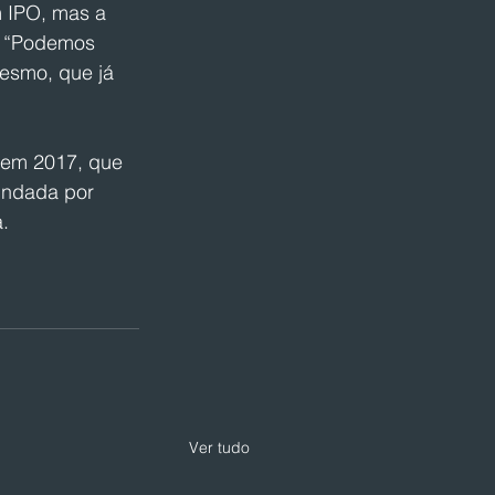
 IPO, mas a 
  “Podemos 
esmo, que já 
 em 2017, que 
fundada por 
.
Ver tudo