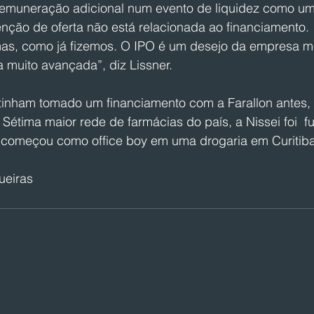
remuneração adicional num evento de liquidez como um
enção de oferta não está relacionada ao financiamento.
rmas, como já fizemos. O IPO é um desejo da empresa m
muito avançada”, diz Lissner.
 tinham tomado um financiamento com a Farallon antes,
 Sétima maior rede de farmácias do país, a Nissei foi  
 começou como office boy em uma drogaria em Curitiba
ueiras